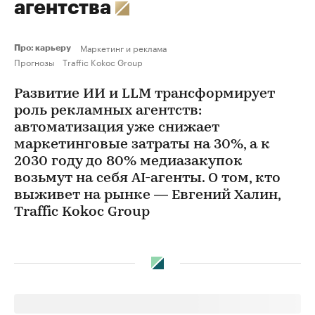
агентства
Маркетинг и реклама
Про: карьеру
Прогнозы
Traffic Kokoc Group
Развитие ИИ и LLM трансформирует
роль рекламных агентств:
автоматизация уже снижает
маркетинговые затраты на 30%, а к
2030 году до 80% медиазакупок
возьмут на себя AI-агенты. О том, кто
выживет на рынке — Евгений Халин,
Traffic Kokoc Group