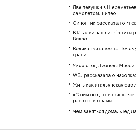
Две девушки в Шереметьев
самолетом. Видео
Синоптик рассказал о «пе
В Италии нашли обломки р
Видео
Великая усталость. Почем
грани
Умер отец Лионеля Месси
WSJ рассказала о находка
Жить как итальянская бабу
«С ним не договоришься»: 
расстройствами
Чем заняться дома: «Тед 