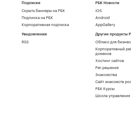
Подписки
РБК Новости
Скрыть баннеры на РБК
iOS
Подписка на РБК
Android
Корпоративная подписка
AppGallery
Уведомления
Другие продукты 
RSS
Облако для бизнес
Корпоративный ре
доменов
Хостинг сайтов
Рег.решения
Знакомства
Сайт знакомств pod
РБК Курсы
Школа управления