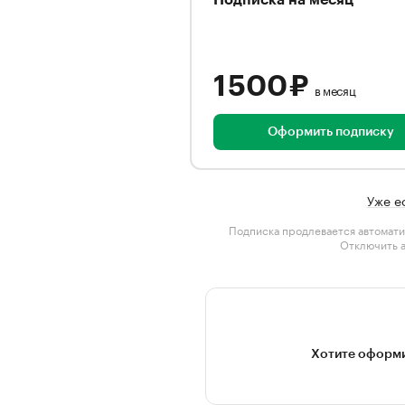
Подписка на месяц
1 500 ₽
в месяц
Оформить подписку
Уже е
Подписка продлевается автомати
Отключить 
Хотите оформи