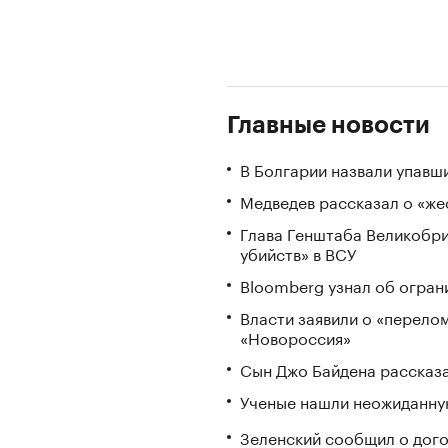
Главные новости
В Болгарии назвали упавш
Медведев рассказал о «же
Глава Генштаба Великобри
убийств» в ВСУ
Bloomberg узнал об огран
Власти заявили о «перело
«Новороссия»
Сын Джо Байдена рассказа
Ученые нашли неожиданную
Зеленский сообщил о дого