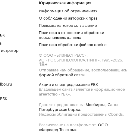
Юридическая информация
Информация об ограничениях
О соблюдении авторских прав
Пользовательское соглашение
Политика в отношении обработки
РБК
персональных данных
а
Политика обработки файлов cookie
гистратор
© ООО «БИЗНЕСПРЕСС»,
АО «РОСБИЗНЕСКОНСАЛТИНГ»,
1995–2026
.
18+
Отправьте нам обращение, воспользовавшись
формой обратной связи
bor.ru
Акции и спецпредложения РБК
Владельцем сайта является информационное
агентство «РБК».
 РБК
Данные предоставлены:
Мосбиржа
,
Санкт-
Петербургская биржа
.
Индексы облигаций предоставлены Cbonds.
Реализовано на платформе от
ООО
«Форвард-Телеком»