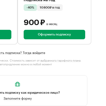
Подписка на год
-40%
10 800₽ в год
900 ₽
в месяц
Оформить подписку
сть подписка? Тогда войдите
чески. Стоимость зависит от
выбранного тарифного плана
.
автопродление можно в любой момент
ть подписку как юридическое лицо?
Заполните форму