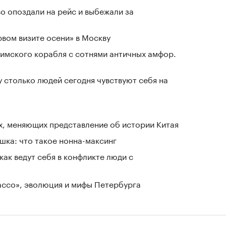
о опоздали на рейс и выбежали за
рвом визите осени» в Москву
имского корабля с сотнями античных амфор.
у столько людей сегодня чувствуют себя на
х, меняющих представление об истории Китая
шка: что такое нонна-максинг
как ведут себя в конфликте люди с
Лассо», эволюция и мифы Петербурга