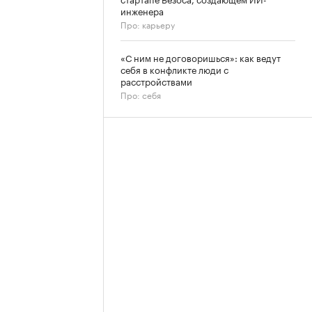
инженера
Про: карьеру
«С ним не договоришься»: как ведут
себя в конфликте люди с
расстройствами
Про: себя