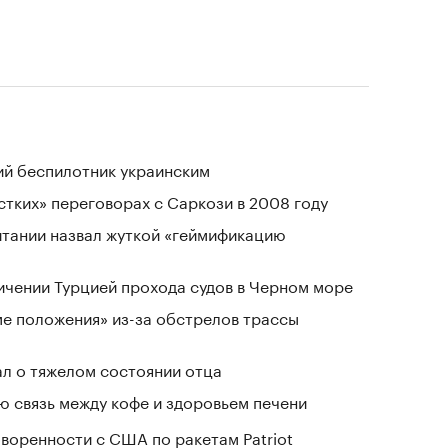
ий беспилотник украинским
стких» переговорах с Саркози в 2008 году
тании назвал жуткой «геймификацию
ичении Турцией прохода судов в Черном море
ме положения» из-за обстрелов трассы
л о тяжелом состоянии отца
 связь между кофе и здоровьем печени
воренности с США по ракетам Patriot