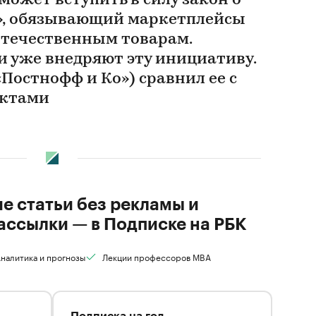
 может вступить в силу закон о
», обязывающий маркетплейсы
отечественным товарам.
 уже внедряют эту инициативу.
Постнофф и Ко») сравнил ее с
ектами
ие статьи без рекламы и
ассылки — в Подписке на РБК
налитика и прогнозы
Лекции профессоров MBA