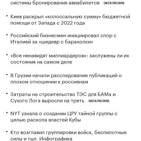
системы бронирования авиабилетов
ЭКСКЛЮЗИВ
Киев раскрыл «колоссальную сумму» бюджетной
помощи от Запада с 2022 года
Российский бизнесмен инициировал спор с
Италией за «шедевр с барахолки»
«Все ненавидят миллиардеров»: заслужены ли их
состояния на самом деле
В Грузии начали расследование публикаций о
плохом отношении к россиянам
Затраты на строительство ТЭС для БАМа и
Сухого Лога выросли на треть
ЭКСКЛЮЗИВ
NYT узнала о создании ЦРУ тайной группы с
целью раскола властей Кубы
Кто возглавил группировки войск, беспилотные
силы и тыл. Инфографика