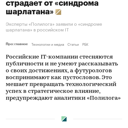
страдает от «синдрома
шарлатана»
Эксперты «Полилога» заявили о «синдроме
шарлатана» в российском IT
Технологии и медиа
Статьи
РБК
Про: главное
Российские IT-компании стесняются
публичности и не умеют рассказывать
о своих достижениях, а футурологов
воспринимают как пустословов. Это
мешает превращать технологический
успех в стратегическое влияние,
предупреждают аналитики «Полилога»