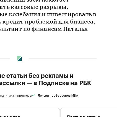
авлении заем помогает
ть кассовые разрывы,
ые колебания и инвестировать в
ть кредит проблемой для бизнеса,
ультант по финансам Наталья
ие статьи без рекламы и
ассылки — в Подписке на РБК
налитика и прогнозы
Лекции профессоров MBA