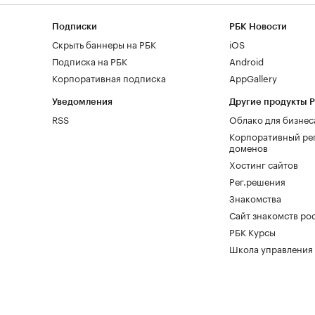
Подписки
РБК Новости
Скрыть баннеры на РБК
iOS
Подписка на РБК
Android
Корпоративная подписка
AppGallery
Уведомления
Другие продукты 
RSS
Облако для бизнес
Корпоративный ре
доменов
Хостинг сайтов
Рег.решения
Знакомства
Сайт знакомств pod
РБК Курсы
Школа управления