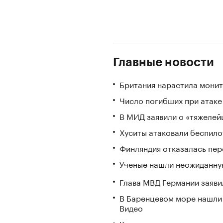
Главные новости
Британия нарастила монит
Число погибших при атаке
В МИД заявили о «тяжелей
Хуситы атаковали беспил
Финляндия отказалась пере
Ученые нашли неожиданную
Глава МВД Германии заяви
В Баренцевом море нашли 
Видео