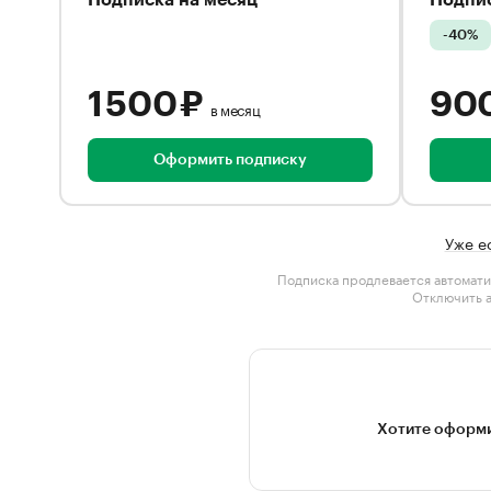
Подписка на месяц
Подпис
-40%
1 500 ₽
90
в месяц
Оформить подписку
Уже е
Подписка продлевается автомати
Отключить 
Хотите оформи