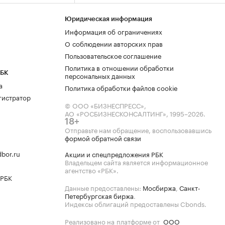
Юридическая информация
Информация об ограничениях
О соблюдении авторских прав
Пользовательское соглашение
Политика в отношении обработки
РБК
персональных данных
а
Политика обработки файлов cookie
гистратор
© ООО «БИЗНЕСПРЕСС»,
АО «РОСБИЗНЕСКОНСАЛТИНГ»,
1995–2026
.
18+
Отправьте нам обращение, воспользовавшись
формой обратной связи
bor.ru
Акции и спецпредложения РБК
Владельцем сайта является информационное
агентство «РБК».
 РБК
Данные предоставлены:
Мосбиржа
,
Санкт-
Петербургская биржа
.
Индексы облигаций предоставлены Cbonds.
Реализовано на платформе от
ООО