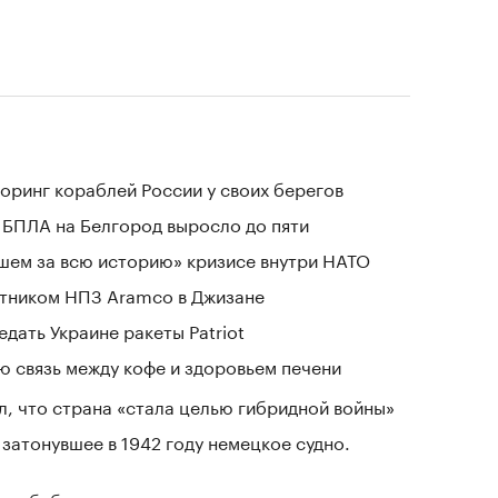
оринг кораблей России у своих берегов
 БПЛА на Белгород выросло до пяти
шем за всю историю» кризисе внутри НАТО
отником НПЗ Aramco в Джизане
дать Украине ракеты Patriot
 связь между кофе и здоровьем печени
л, что страна «стала целью гибридной войны»
затонувшее в 1942 году немецкое судно.