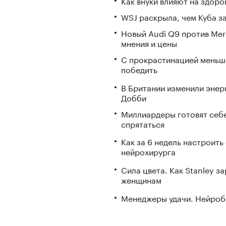
Как внуки влияют на здор
WSJ раскрыла, чем Куба з
Новый Audi Q9 против Mer
мнения и цены
С прокрастинацией меньш
победить
В Британии изменили энер
Добби
Миллиардеры готовят себе
спрятаться
Как за 6 недель настроить
нейрохирурга
Сила цвета. Как Stanley 
женщинам
Менеджеры удачи. Нейроб