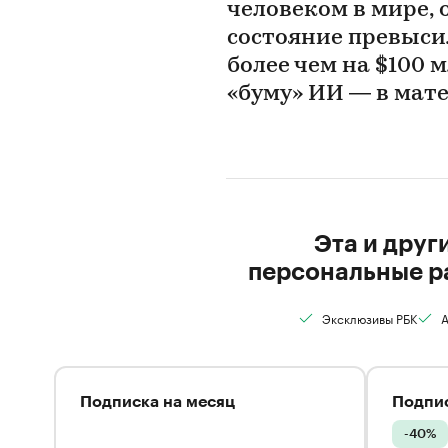
человеком в мире, 
состояние превысил
более чем на $100 
«буму» ИИ — в мат
Эта и друг
персональные р
Эксклюзивы РБК
А
Подписка на месяц
Подпис
-40%