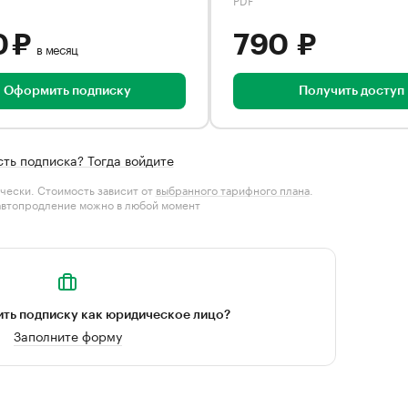
0 ₽
790 ₽
в месяц
Оформить подписку
Получить доступ
сть подписка? Тогда войдите
чески. Стоимость зависит от
выбранного тарифного плана
.
автопродление можно в любой момент
ть подписку как юридическое лицо?
Заполните форму