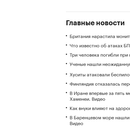
Главные новости
Британия нарастила монит
Что известно об атаках БП
Три человека погибли при
Ученые нашли неожиданную
Хуситы атаковали беспил
Финляндия отказалась пере
В Иране впервые за пять 
Хаменеи. Видео
Как внуки влияют на здор
В Баренцевом море нашли 
Видео