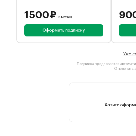
1 500 ₽
90
в месяц
Оформить подписку
Уже е
Подписка продлевается автомати
Отключить 
Хотите оформи