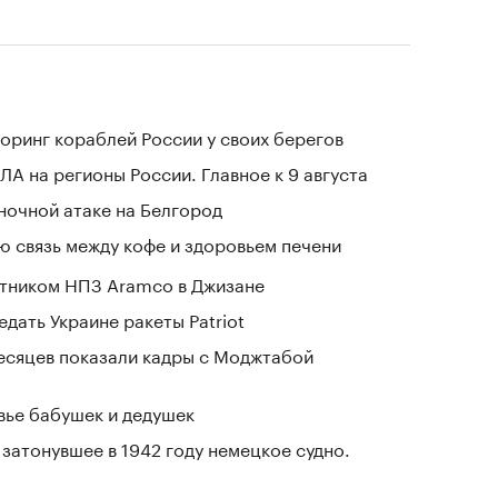
оринг кораблей России у своих берегов
ЛА на регионы России. Главное к 9 августа
 ночной атаке на Белгород
 связь между кофе и здоровьем печени
отником НПЗ Aramco в Джизане
дать Украине ракеты Patriot
месяцев показали кадры с Моджтабой
овье бабушек и дедушек
затонувшее в 1942 году немецкое судно.