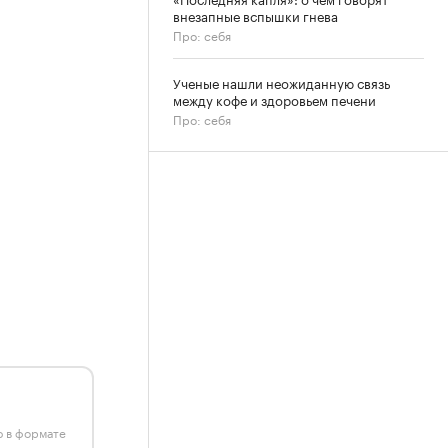
внезапные вспышки гнева
Про: себя
Ученые нашли неожиданную связь
между кофе и здоровьем печени
Про: себя
ю в формате