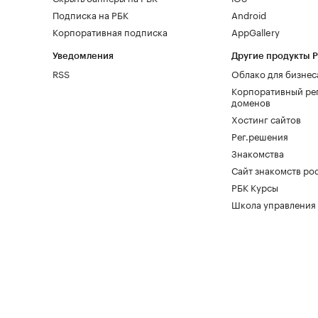
Подписка на РБК
Android
Корпоративная подписка
AppGallery
Уведомления
Другие продукты 
RSS
Облако для бизнес
Корпоративный ре
доменов
Хостинг сайтов
Рег.решения
Знакомства
Сайт знакомств pod
РБК Курсы
Школа управления