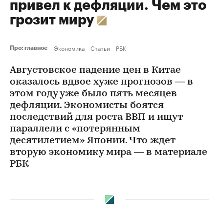
привел к дефляции. Чем это
грозит миру
Экономика
Статьи
РБК
Про: главное
Августовское падение цен в Китае
оказалось вдвое хуже прогнозов — в
этом году уже было пять месяцев
дефляции. Экономисты боятся
последствий для роста ВВП и ищут
параллели с «потерянным
десятилетием» Японии. Что ждет
вторую экономику мира — в материале
РБК