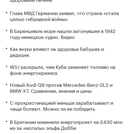
Глава МВД Германии заявил, что страна «стала
целью гибридной войны»
В Баренцевом море нашли затонувшее в 1942
году немецкое судно. Видео
Как внуки влияют на здоровье бабушек и
дедушек
WSJ раскрыла, чем Куба заменяет топливо на
фоне энергокризиса
Новый Audi Q9 против Mercedes-Benz GLS и
BMW X7. Сравнение, мнения и цены
С прокрастинацией меньше зарабатывают и
чаще болеют. Можно ли ее победить
В Британии изменили энергопроект на £430 млн
из-за «могилы» эльфа Добби