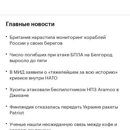
Главные новости
Британия нарастила мониторинг кораблей
России у своих берегов
Число погибших при атаке БПЛА на Белгород
выросло до пяти
В МИД заявили о «тяжелейшем за всю историю»
кризисе внутри НАТО
Хуситы атаковали беспилотником НПЗ Aramco в
Джизане
Финляндия отказалась передать Украине ракеты
Patriot
Ученые нашли неожиданную связь между кофе и
здоровьем печени