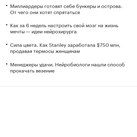
Миллиардеры готовят себе бункеры и острова.
От чего они хотят спрятаться
Как за 6 недель настроить свой мозг на жизнь
мечты — идеи нейрохирурга
Сила цвета. Как Stanley заработала $750 млн,
продавая термосы женщинам
Менеджеры удачи. Нейробиологи нашли способ
прокачать везение