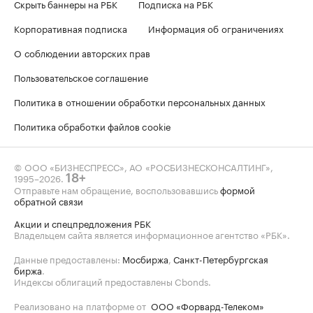
Скрыть баннеры на РБК
Подписка на РБК
Корпоративная подписка
Информация об ограничениях
О соблюдении авторских прав
Пользовательское соглашение
Политика в отношении обработки персональных данных
Политика обработки файлов cookie
© ООО «БИЗНЕСПРЕСС», АО «РОСБИЗНЕСКОНСАЛТИНГ»,
1995–2026
.
18+
Отправьте нам обращение, воспользовавшись
формой
обратной связи
Акции и спецпредложения РБК
Владельцем сайта является информационное агентство «РБК».
Данные предоставлены:
Мосбиржа
,
Санкт-Петербургская
биржа
.
Индексы облигаций предоставлены Cbonds.
Реализовано на платформе от
ООО «Форвард-Телеком»