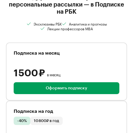
персональные рассылки — в Подписке
на РБК
Эксклюзивы РБК
Аналитика и прогнозы
Лекции профессоров MBA
Подписка на месяц
1 500 ₽
в месяц
Оформить подписку
Подписка на год
-40%
10 800₽ в год