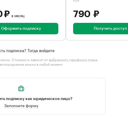
0 ₽
790 ₽
в месяц
Оформить подписку
Получить доступ
сть подписка? Тогда войдите
чески. Стоимость зависит от
выбранного тарифного плана
.
автопродление можно в любой момент
ть подписку как юридическое лицо?
Заполните форму