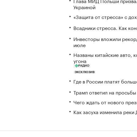
Глава МИД Польши призвал
Украиной
«Защита от стресса» с до
Всадники стресса. Как ко
Инвесторы вложили рекорд
июле
Названы китайские авто, 
угона
РАДИО
ЭКСКЛЮЗИВ
Где в России платят больш
Трамп ответил на просьбы 
Чего ждать от нового пре
Как засуха изменила реки 