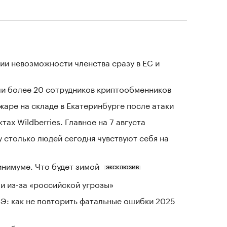
ии невозможности членства сразу в ЕС и
и более 20 сотрудников криптообменников
жаре на складе в Екатеринбурге после атаки
тах Wildberries. Главное на 7 августа
у столько людей сегодня чувствуют себя на
инимуме. Что будет зимой
ЭКСКЛЮЗИВ
и из-за «российской угрозы»
Э: как не повторить фатальные ошибки 2025