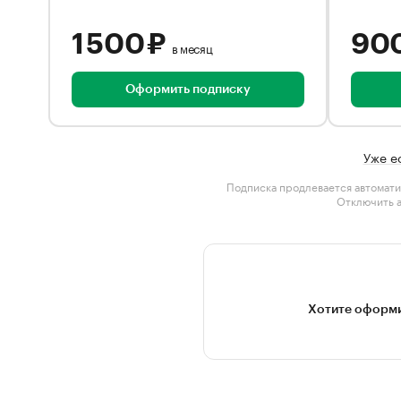
1 500 ₽
90
в месяц
Оформить подписку
Уже е
Подписка продлевается автомати
Отключить 
Хотите оформи