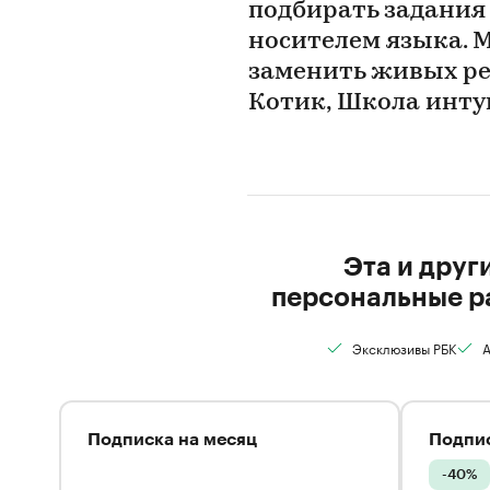
подбирать задания
носителем языка. М
заменить живых ре
Котик, Школа инт
Эта и друг
персональные р
Эксклюзивы РБК
А
Подписка на месяц
Подпис
-40%