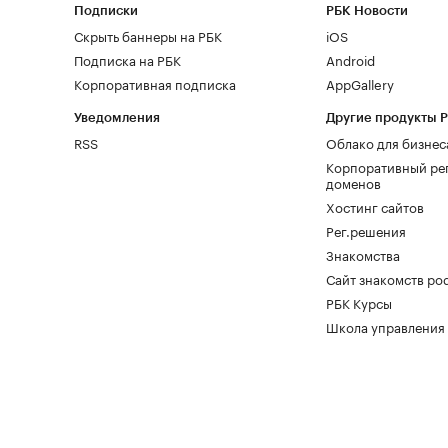
Подписки
РБК Новости
Скрыть баннеры на РБК
iOS
Подписка на РБК
Android
Корпоративная подписка
AppGallery
Уведомления
Другие продукты 
RSS
Облако для бизнес
Корпоративный ре
доменов
Хостинг сайтов
Рег.решения
Знакомства
Сайт знакомств pod
РБК Курсы
Школа управления