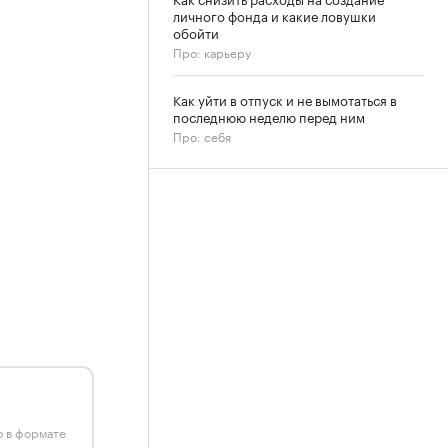
личного фонда и какие ловушки
обойти
Про: карьеру
Как уйти в отпуск и не вымотаться в
последнюю неделю перед ним
Про: себя
ю в формате