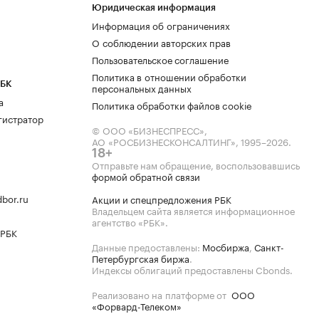
Юридическая информация
Информация об ограничениях
О соблюдении авторских прав
Пользовательское соглашение
Политика в отношении обработки
РБК
персональных данных
а
Политика обработки файлов cookie
гистратор
© ООО «БИЗНЕСПРЕСС»,
АО «РОСБИЗНЕСКОНСАЛТИНГ»,
1995–2026
.
18+
Отправьте нам обращение, воспользовавшись
формой обратной связи
bor.ru
Акции и спецпредложения РБК
Владельцем сайта является информационное
агентство «РБК».
 РБК
Данные предоставлены:
Мосбиржа
,
Санкт-
Петербургская биржа
.
Индексы облигаций предоставлены Cbonds.
Реализовано на платформе от
ООО
«Форвард-Телеком»