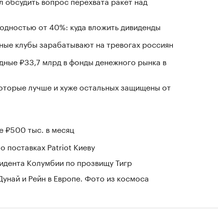
 обсудить вопрос перехвата ракет над
ходностью от 40%: куда вложить дивиденды
нные клубы зарабатывают на тревогах россиян
ные ₽33,7 млрд в фонды денежного рынка в
которые лучше и хуже остальных защищены от
е ₽500 тыс. в месяц
о поставках Patriot Киеву
зидента Колумбии по прозвищу Тигр
Дунай и Рейн в Европе. Фото из космоса