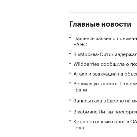
Главные новости
Пашинян заявил о пониман
ЕАЭС
В «Москва-Сити» задержал
Wildberries сообщила о по
Атаки и эвакуации на объек
Великая усталость. Почем
грани
Запасы газа в Европе на м
В кабмине Литвы поспорил
Корпоративный налог в ОА
года