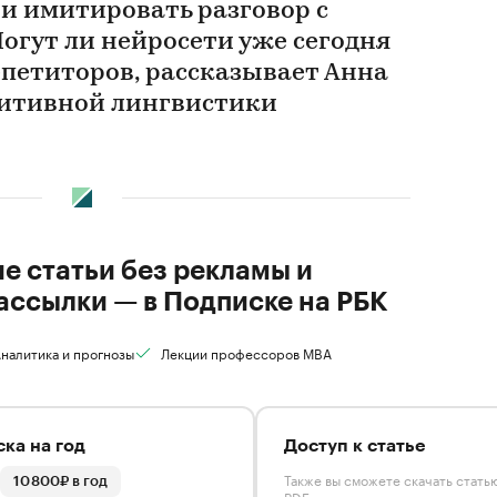
 и имитировать разговор с
огут ли нейросети уже сегодня
петиторов, рассказывает Анна
уитивной лингвистики
ие статьи без рекламы и
ассылки — в Подписке на РБК
налитика и прогнозы
Лекции профессоров MBA
ка на год
Доступ к статье
Также вы сможете скачать стать
10 800₽ в год
PDF