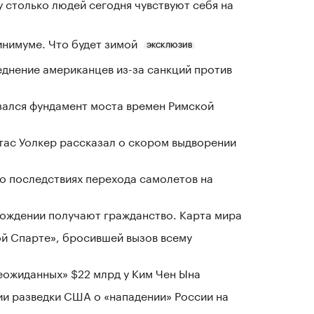
у столько людей сегодня чувствуют себя на
инимуме. Что будет зимой
ЭКСКЛЮЗИВ
днение американцев из-за санкций против
зался фундамент моста времен Римской
ас Уолкер рассказал о скором выдворении
о последствиях перехода самолетов на
 рождении получают гражданство. Карта мира
ой Спарте», бросившей вызов всему
ожиданных» $22 млрд у Ким Чен Ына
ии разведки США о «нападении» России на