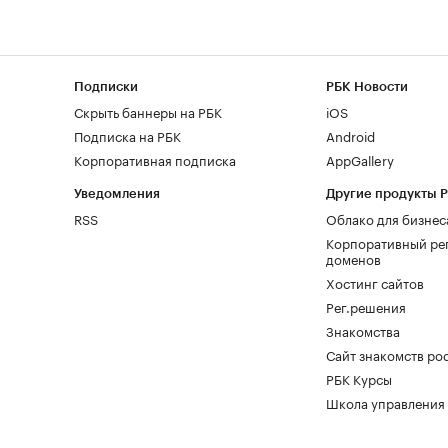
Подписки
РБК Новости
Скрыть баннеры на РБК
iOS
Подписка на РБК
Android
Корпоративная подписка
AppGallery
Уведомления
Другие продукты 
RSS
Облако для бизнес
Корпоративный ре
доменов
Хостинг сайтов
Рег.решения
Знакомства
Сайт знакомств pod
РБК Курсы
Школа управления