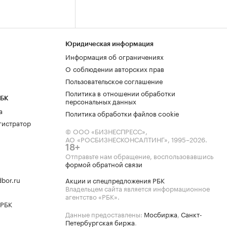
Юридическая информация
Информация об ограничениях
О соблюдении авторских прав
Пользовательское соглашение
Политика в отношении обработки
РБК
персональных данных
а
Политика обработки файлов cookie
гистратор
© ООО «БИЗНЕСПРЕСС»,
АО «РОСБИЗНЕСКОНСАЛТИНГ»,
1995–2026
.
18+
Отправьте нам обращение, воспользовавшись
формой обратной связи
bor.ru
Акции и спецпредложения РБК
Владельцем сайта является информационное
агентство «РБК».
 РБК
Данные предоставлены:
Мосбиржа
,
Санкт-
Петербургская биржа
.