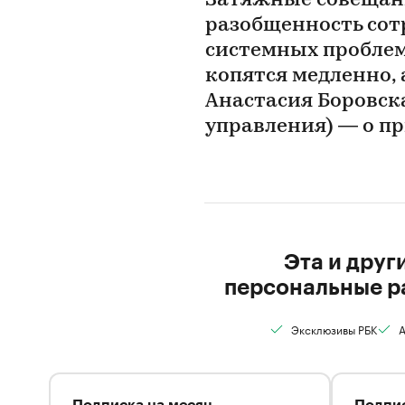
Затяжные совещани
разобщенность сот
системных проблем
копятся медленно,
Анастасия Боровск
управления) — о п
Эта и друг
персональные р
Эксклюзивы РБК
А