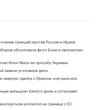
очение санкций против России и Ирана
выборов обосновали фото Бони и «вокзалом»
тветил Илон Маск на просьбу Украины
й завели уголовное дело
ю мирную сделку с Ираном «сегодня или
нным жильцом» Белого дома и остановил
анспортном коллапсе на границе с ЕС