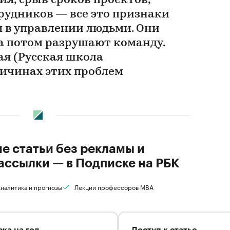
я, срыв сроков проектов,
рудников — все это признаки
 в управлении людьми. Они
 а потом разрушают команду.
ая (Русская школа
ричинах этих проблем
ие статьи без рекламы и
ассылки — в Подписке на РБК
налитика и прогнозы
Лекции профессоров MBA