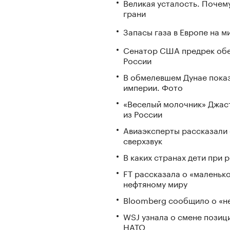
Великая усталость. Почем
грани
Запасы газа в Европе на м
Сенатор США предрек обе
России
В обмелевшем Дунае пока
империи. Фото
«Веселый молочник» Джаст
из России
Авиаэксперты рассказали 
сверхзвук
В каких странах дети при
FT рассказала о «маленьк
нефтяному миру
Bloomberg сообщило о «не
WSJ узнала о смене позиц
НАТО