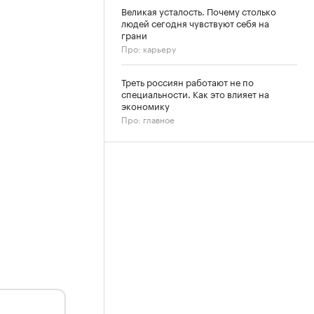
Великая усталость. Почему столько
людей сегодня чувствуют себя на
грани
Про: карьеру
Треть россиян работают не по
специальности. Как это влияет на
экономику
Про: главное