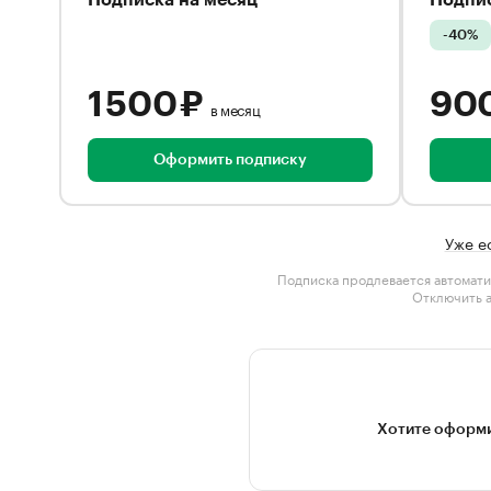
Подписка на месяц
Подпис
-40%
1 500 ₽
90
в месяц
Оформить подписку
Уже е
Подписка продлевается автомати
Отключить 
Хотите оформи