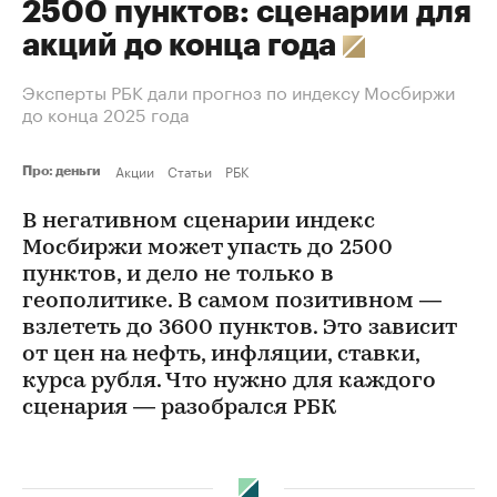
2500 пунктов: сценарии для
акций до конца года
Эксперты РБК дали прогноз по индексу Мосбиржи
до конца 2025 года
Акции
Статьи
РБК
Про: деньги
В негативном сценарии индекс
Мосбиржи может упасть до 2500
пунктов, и дело не только в
геополитике. В самом позитивном —
взлететь до 3600 пунктов. Это зависит
от цен на нефть, инфляции, ставки,
курса рубля. Что нужно для каждого
сценария — разобрался РБК