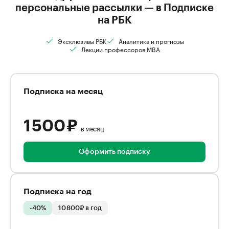
персональные рассылки — в Подписке
на РБК
Эксклюзивы РБК
Аналитика и прогнозы
Лекции профессоров MBA
Подписка на месяц
1 500 ₽
в месяц
Оформить подписку
Подписка на год
-40%
10 800₽ в год