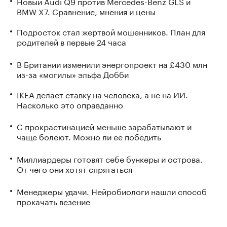
Новый Audi Q9 против Mercedes-Benz GLS и
BMW X7. Сравнение, мнения и цены
Подросток стал жертвой мошенников. План для
родителей в первые 24 часа
В Британии изменили энергопроект на £430 млн
из-за «могилы» эльфа Добби
IKEA делает ставку на человека, а не на ИИ.
Насколько это оправданно
С прокрастинацией меньше зарабатывают и
чаще болеют. Можно ли ее победить
Миллиардеры готовят себе бункеры и острова.
От чего они хотят спрятаться
Менеджеры удачи. Нейробиологи нашли способ
прокачать везение