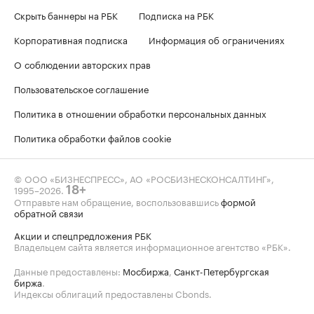
Скрыть баннеры на РБК
Подписка на РБК
Корпоративная подписка
Информация об ограничениях
О соблюдении авторских прав
Пользовательское соглашение
Политика в отношении обработки персональных данных
Политика обработки файлов cookie
© ООО «БИЗНЕСПРЕСС», АО «РОСБИЗНЕСКОНСАЛТИНГ»,
1995–2026
.
18+
Отправьте нам обращение, воспользовавшись
формой
обратной связи
Акции и спецпредложения РБК
Владельцем сайта является информационное агентство «РБК».
Данные предоставлены:
Мосбиржа
,
Санкт-Петербургская
биржа
.
Индексы облигаций предоставлены Cbonds.