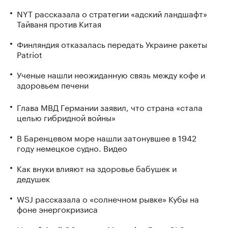
NYT рассказала о стратегии «адский ландшафт»
Тайваня против Китая
Финляндия отказалась передать Украине ракеты
Patriot
Ученые нашли неожиданную связь между кофе и
здоровьем печени
Глава МВД Германии заявил, что страна «стала
целью гибридной войны»
В Баренцевом море нашли затонувшее в 1942
году немецкое судно. Видео
Как внуки влияют на здоровье бабушек и
дедушек
WSJ рассказала о «солнечном рывке» Кубы на
фоне энергокризиса