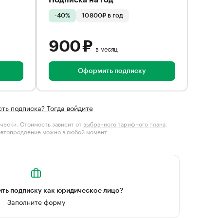
Подписка на год
-40%
10 800₽ в год
900 ₽
в месяц
Оформить подписку
сть подписка? Тогда войдите
чески. Стоимость зависит от
выбранного тарифного плана
.
автопродление можно в любой момент
ть подписку как юридическое лицо?
Заполните форму