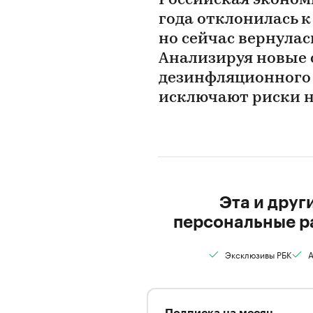
Российская экономи
года отклонилась 
но сейчас вернулас
Анализируя новые 
дезинфляционного 
исключают риски 
Эта и друг
персональные р
Эксклюзивы РБК
А