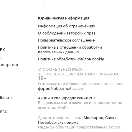
Юридическая информация
Информация об ограничениях
О соблюдении авторских прав
Пользовательское соглашение
Политика в отношении обработки
РБК
персональных данных
а
Политика обработки файлов cookie
гистратор
© ООО «БИЗНЕСПРЕСС»,
АО «РОСБИЗНЕСКОНСАЛТИНГ»,
1995–2026
.
18+
Отправьте нам обращение, воспользовавшись
формой обратной связи
bor.ru
Акции и спецпредложения РБК
Владельцем сайта является информационное
агентство «РБК».
 РБК
Данные предоставлены:
Мосбиржа
,
Санкт-
Петербургская биржа
.
Индексы облигаций предоставлены Cbonds.