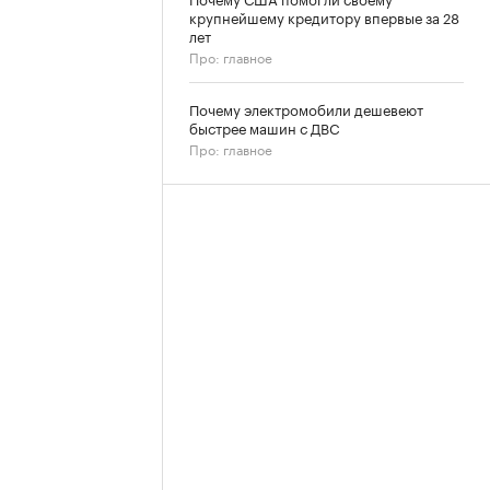
крупнейшему кредитору впервые за 28
лет
Про: главное
Почему электромобили дешевеют
быстрее машин с ДВС
Про: главное