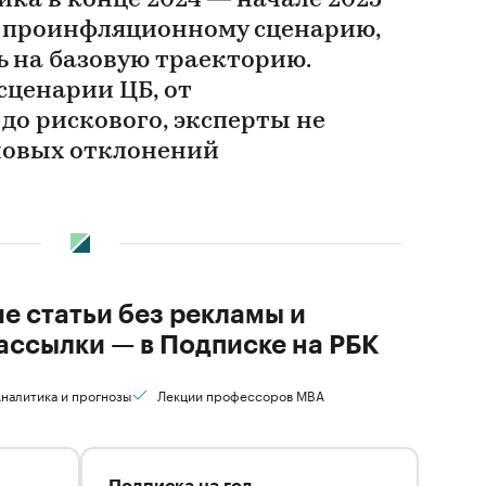
ка в конце 2024 — начале 2025
к проинфляционному сценарию,
ь на базовую траекторию.
сценарии ЦБ, от
до рискового, эксперты не
новых отклонений
ие статьи без рекламы и
ассылки — в Подписке на РБК
налитика и прогнозы
Лекции профессоров MBA