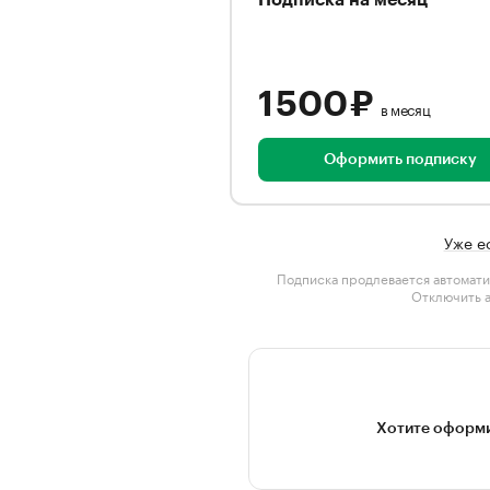
Подписка на месяц
1 500 ₽
в месяц
Оформить подписку
Уже е
Подписка продлевается автомати
Отключить 
Хотите оформи