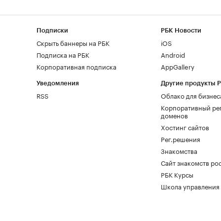
Подписки
РБК Новости
Скрыть баннеры на РБК
iOS
Подписка на РБК
Android
Корпоративная подписка
AppGallery
Уведомления
Другие продукты 
RSS
Облако для бизнес
Корпоративный ре
доменов
Хостинг сайтов
Рег.решения
Знакомства
Сайт знакомств pod
РБК Курсы
Школа управления