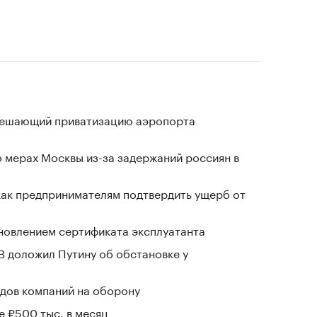
зрешающий приватизацию аэропорта
 мерах Москвы из-за задержаний россиян в
 как предпринимателям подтвердить ущерб от
новлением сертификата эксплуатанта
В доложил Путину об обстановке у
дов компаний на оборону
е ₽500 тыс. в месяц