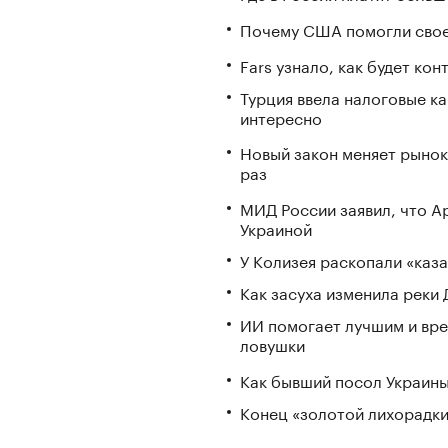
Почему США помогли свое
Fars узнало, как будет ко
Турция ввела налоговые ка
интересно
Новый закон меняет рынок
раз
МИД России заявил, что А
Украиной
У Колизея раскопали «ка
Как засуха изменила реки 
ИИ помогает лучшим и вре
ловушки
Как бывший посол Украины
Конец «золотой лихорадки»