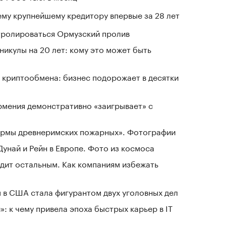
му крупнейшему кредитору впервые за 28 лет
нтролироваться Ормузский пролив
никулы на 20 лет: кому это может быть
 криптообмена: бизнес подорожает в десятки
рмения демонстративно «заигрывает» с
зармы древнеримских пожарных». Фотографии
Дунай и Рейн в Европе. Фото из космоса
дит остальным. Как компаниям избежать
 в США стала фигурантом двух уголовных дел
: к чему привела эпоха быстрых карьер в IT