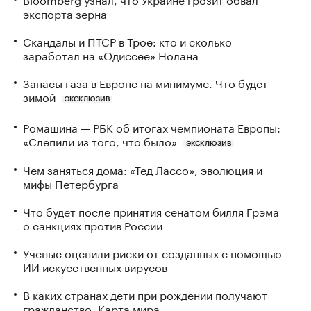
экспорта зерна
Скандалы и ПТСР в Трое: кто и сколько
заработал на «Одиссее» Нолана
Запасы газа в Европе на минимуме. Что будет
зимой
ЭКСКЛЮЗИВ
Ромашина — РБК об итогах чемпионата Европы:
«Слепили из того, что было»
ЭКСКЛЮЗИВ
Чем заняться дома: «Тед Лассо», эволюция и
мифы Петербурга
Что будет после принятия сенатом билля Грэма
о санкциях против России
Ученые оценили риски от созданных с помощью
ИИ искусственных вирусов
В каких странах дети при рождении получают
гражданство. Карта мира