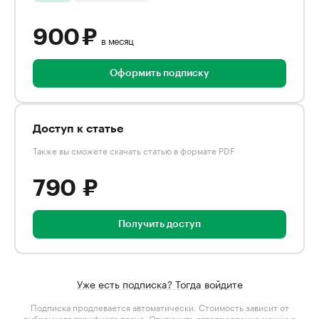
900 ₽
в месяц
Оформить подписку
Доступ к статье
Также вы сможете скачать статью в формате PDF
790 ₽
Получить доступ
Уже есть подписка? Тогда войдите
Подписка продлевается автоматически. Стоимость зависит от
выбранного тарифного плана
. Отключить автопродление можно в