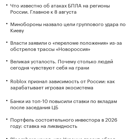
Что известно об атаках БПЛА на регионы
России. Главное к 8 августа
Минобороны назвало цели группового удара по
Киеву
Власти заявили о «переломе положения» из-за
обстрелов трассы «Новороссия»
Великая усталость. Почему столько людей
сегодня чувствуют себя на грани
Roblox признал зависимость от России: как
зарабатывает игровая экосистема
Банки из топ-10 повысили ставки по вкладам
после заседания ЦБ
Портфель состоятельного инвестора в 2026
году: ставка на ликвидность
Bloomberg узнал, что Украине грозит обвал