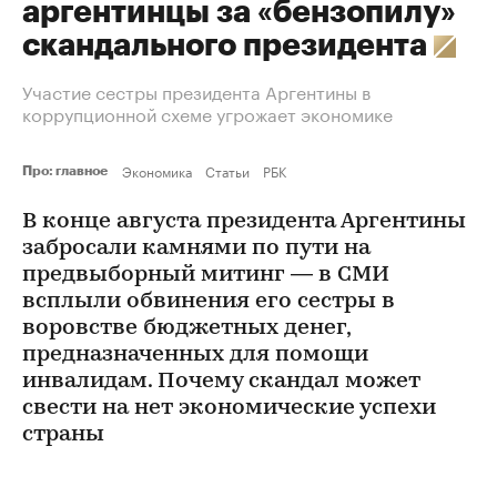
аргентинцы за «бензопилу»
скандального президента
Участие сестры президента Аргентины в
коррупционной схеме угрожает экономике
Экономика
Статьи
РБК
Про: главное
В конце августа президента Аргентины
забросали камнями по пути на
предвыборный митинг — в СМИ
всплыли обвинения его сестры в
воровстве бюджетных денег,
предназначенных для помощи
инвалидам. Почему скандал может
свести на нет экономические успехи
страны