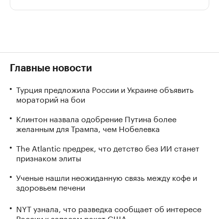
Главные новости
Турция предложила России и Украине объявить
мораторий на бои
Клинтон назвала одобрение Путина более
желанным для Трампа, чем Нобелевка
The Atlantic предрек, что детство без ИИ станет
признаком элиты
Ученые нашли неожиданную связь между кофе и
здоровьем печени
NYT узнала, что разведка сообщает об интересе
России к запасам ракет США