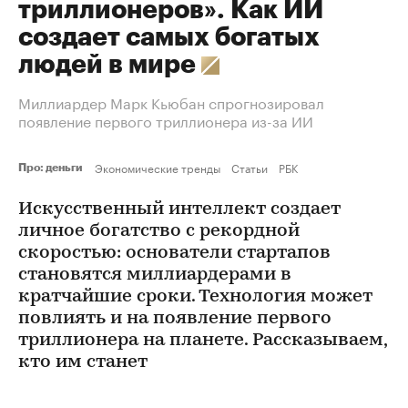
триллионеров». Как ИИ
создает самых богатых
людей в мире
Миллиардер Марк Кьюбан спрогнозировал
появление первого триллионера из-за ИИ
Экономические тренды
Статьи
РБК
Про: деньги
Искусственный интеллект создает
личное богатство с рекордной
скоростью: основатели стартапов
становятся миллиардерами в
кратчайшие сроки. Технология может
повлиять и на появление первого
триллионера на планете. Рассказываем,
кто им станет