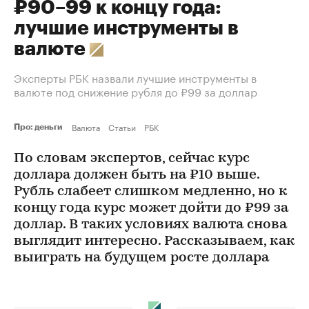
₽90–99 к концу года:
лучшие инструменты в
валюте
Эксперты РБК назвали лучшие инструменты в
валюте под снижение рубля до ₽99 за доллар
Валюта
Статьи
РБК
Про: деньги
По словам экспертов, сейчас курс
доллара должен быть на ₽10 выше.
Рубль слабеет слишком медленно, но к
концу года курс может дойти до ₽99 за
доллар. В таких условиях валюта снова
выглядит интересно. Рассказываем, как
выиграть на будущем росте доллара