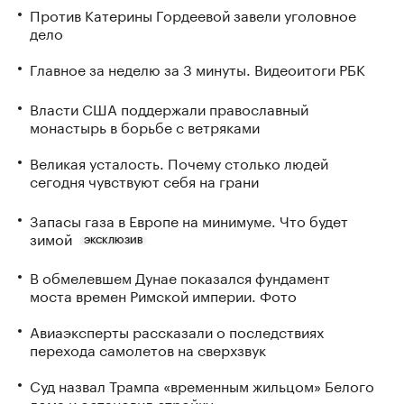
Против Катерины Гордеевой завели уголовное
дело
Главное за неделю за 3 минуты. Видеоитоги РБК
Власти США поддержали православный
монастырь в борьбе с ветряками
Великая усталость. Почему столько людей
сегодня чувствуют себя на грани
Запасы газа в Европе на минимуме. Что будет
зимой
ЭКСКЛЮЗИВ
В обмелевшем Дунае показался фундамент
моста времен Римской империи. Фото
Авиаэксперты рассказали о последствиях
перехода самолетов на сверхзвук
Суд назвал Трампа «временным жильцом» Белого
дома и остановил стройку