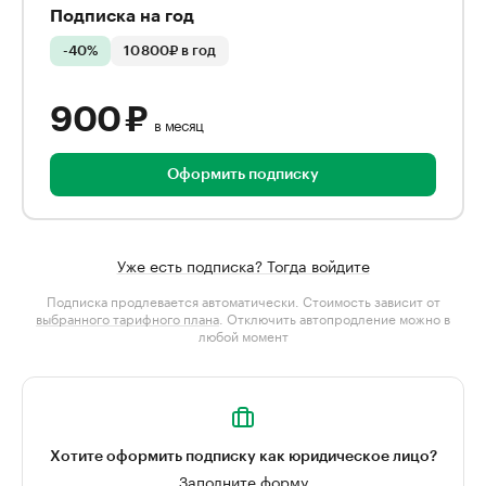
Подписка на год
-40%
10 800₽ в год
900 ₽
в месяц
Оформить подписку
Уже есть подписка? Тогда войдите
Подписка продлевается автоматически. Стоимость зависит от
выбранного тарифного плана
. Отключить автопродление можно в
любой момент
Хотите оформить подписку как юридическое лицо?
Заполните форму