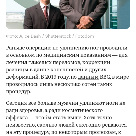
Фото: Juice Dash / Shutterstock / Fotodom
Раньше операцию по удлинению ног проводили
в основном по медицинским показаниям — для
лечения тяжелых переломов, коррекции
разницы в длине конечностей и других
деформаций. В 2019 году, по
данным
BBC, в мире
проводилось лишь несколько сотен таких
процедур.
Сегодня все больше мужчин удлиняют ноги не
ради здоровья, а ради косметического
эффекта — чтобы стать выше. Хотя точно
неизвестно, сколько людей ежегодно решаются
на эту процедуру, по
некоторым прогнозам
, к