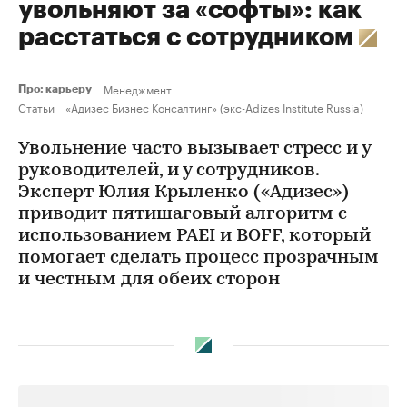
увольняют за «софты»: как
расстаться с сотрудником
Менеджмент
Про: карьеру
Статьи
«Адизес Бизнес Консалтинг» (экс-Adizes Institute Russia)
Увольнение часто вызывает стресс и у
руководителей, и у сотрудников.
Эксперт Юлия Крыленко («Адизес»)
приводит пятишаговый алгоритм с
использованием PAEI и BOFF, который
помогает сделать процесс прозрачным
и честным для обеих сторон