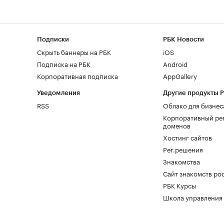
Подписки
РБК Новости
Скрыть баннеры на РБК
iOS
Подписка на РБК
Android
Корпоративная подписка
AppGallery
Уведомления
Другие продукты 
RSS
Облако для бизнес
Корпоративный ре
доменов
Хостинг сайтов
Рег.решения
Знакомства
Сайт знакомств pod
РБК Курсы
Школа управления