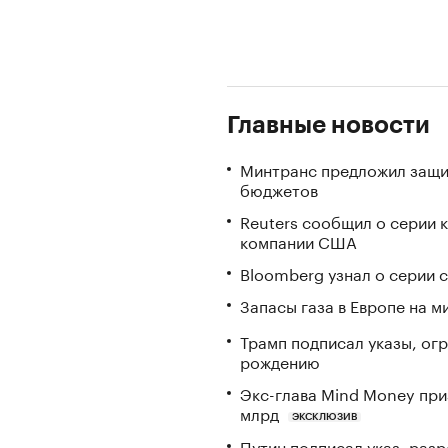
Главные новости
Минтранс предложил защи
бюджетов
Reuters сообщил о серии 
компании США
Bloomberg узнал о серии
Запасы газа в Европе на м
Трамп подписал указы, ог
рождению
Экс-глава Mind Money при
млрд
ЭКСКЛЮЗИВ
Путин подписал указ, ра