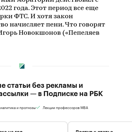
ный мораторий действовал с
022 года. Этот период все еще
рки ФТС. И хотя закон
во начисляет пени. Что говорят
 Игорь Новокшонов («Пепеляев
ие статьи без рекламы и
ассылки — в Подписке на РБК
налитика и прогнозы
Лекции профессоров MBA