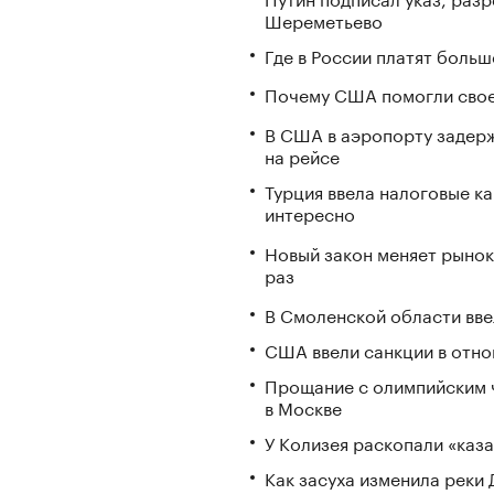
Шереметьево
Где в России платят больш
Почему США помогли свое
В США в аэропорту задерж
на рейсе
Турция ввела налоговые ка
интересно
Новый закон меняет рынок
раз
В Смоленской области вв
США ввели санкции в отно
Прощание с олимпийским 
в Москве
У Колизея раскопали «ка
Как засуха изменила реки 