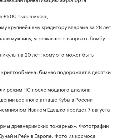
е ₽500 тыс. в месяц
му крупнейшему кредитору впервые за 28 лет
али мужчину, угрожавшего взорвать бомбу
никулы на 20 лет: кому это может быть
 криптообмена: бизнес подорожает в десятки
ели режим ЧС после мощного циклона
шении военного атташе Кубы в России
чемпионом Иваном Едешко пройдет 7 августа
зармы древнеримских пожарных». Фотографии
Дунай и Рейн в Европе. Фото из космоса