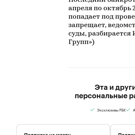
Последний банкрот
апреля по октябрь 2
попадает под прове
запрещает, ведомст
суды, разбирается
Групп»)
Эта и друг
персональные р
Эксклюзивы РБК
А