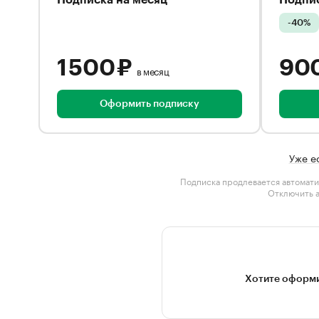
Подписка на месяц
Подпис
-40%
1 500 ₽
90
в месяц
Оформить подписку
Уже е
Подписка продлевается автомати
Отключить 
Хотите оформи