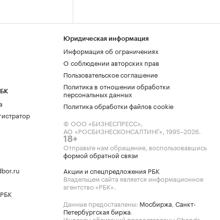
Юридическая информация
Информация об ограничениях
О соблюдении авторских прав
Пользовательское соглашение
Политика в отношении обработки
РБК
персональных данных
а
Политика обработки файлов cookie
гистратор
© ООО «БИЗНЕСПРЕСС»,
АО «РОСБИЗНЕСКОНСАЛТИНГ»,
1995–2026
.
18+
Отправьте нам обращение, воспользовавшись
формой обратной связи
bor.ru
Акции и спецпредложения РБК
Владельцем сайта является информационное
агентство «РБК».
 РБК
Данные предоставлены:
Мосбиржа
,
Санкт-
Петербургская биржа
.
Индексы облигаций предоставлены Cbonds.