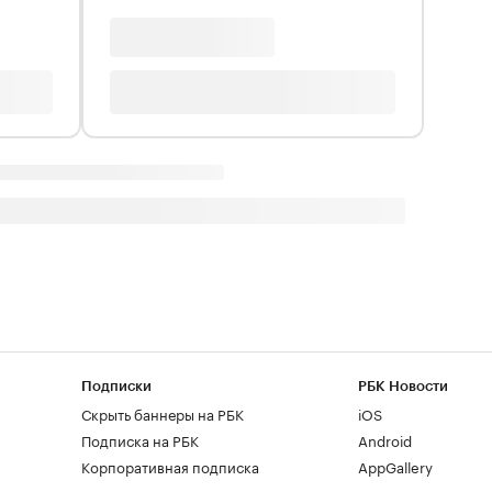
Подписки
РБК Новости
Скрыть баннеры на РБК
iOS
Подписка на РБК
Android
Корпоративная подписка
AppGallery