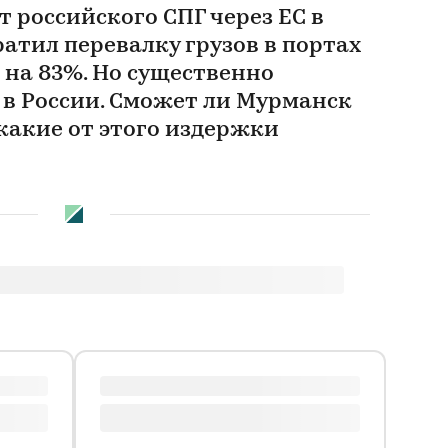
т российского СПГ через ЕС в
атил перевалку грузов в портах
 на 83%. Но существенно
 в России. Сможет ли Мурманск
какие от этого издержки