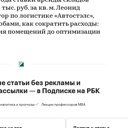
 года ставки аренды складов
 тыс. руб. за кв. м. Леонид
ор по логистике «Автостэлс»,
обами, как сократить расходы:
ия помещений до оптимизации
ие статьи без рекламы и
ассылки — в Подписке на РБК
налитика и прогнозы
Лекции профессоров MBA