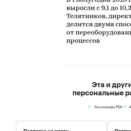
В I полугодии 2025
выросли с 9,1 до 10,3
Телятников, директ
делится двумя спос
от переоборудован
процессов
Эта и друг
персональные р
Эксклюзивы РБК
А