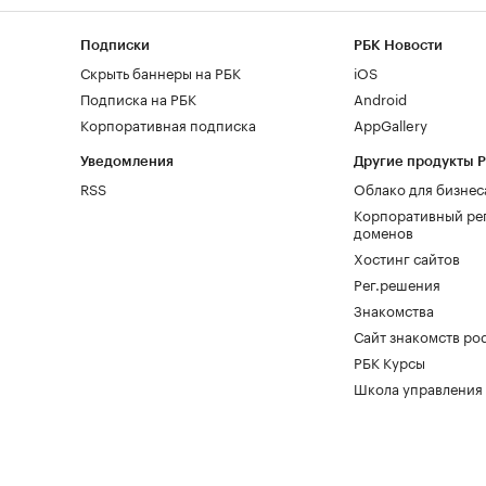
Подписки
РБК Новости
Скрыть баннеры на РБК
iOS
Подписка на РБК
Android
Корпоративная подписка
AppGallery
Уведомления
Другие продукты 
RSS
Облако для бизнес
Корпоративный ре
доменов
Хостинг сайтов
Рег.решения
Знакомства
Сайт знакомств pod
РБК Курсы
Школа управления