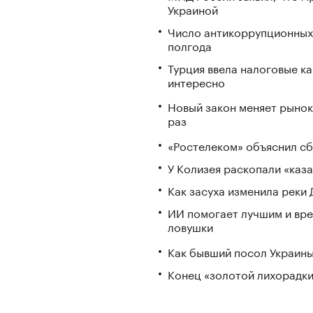
Украиной
Число антикоррупционных 
полгода
Турция ввела налоговые ка
интересно
Новый закон меняет рынок
раз
«Ростелеком» объяснил сб
У Колизея раскопали «ка
Как засуха изменила реки 
ИИ помогает лучшим и вре
ловушки
Как бывший посол Украины
Конец «золотой лихорадки»