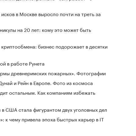
исков в Москве выросло почти на треть за
никулы на 20 лет: кому это может быть
 криптообмена: бизнес подорожает в десятки
ой в работе Рунета
зармы древнеримских пожарных». Фотографии
Дунай и Рейн в Европе. Фото из космоса
дит остальным. Как компаниям избежать
 в США стала фигурантом двух уголовных дел
: к чему привела эпоха быстрых карьер в IT