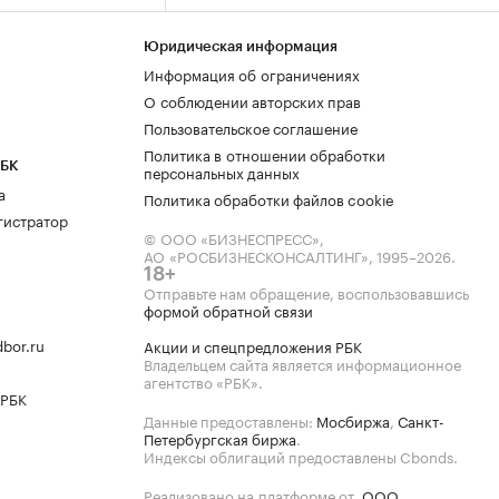
Юридическая информация
Информация об ограничениях
О соблюдении авторских прав
Пользовательское соглашение
Политика в отношении обработки
РБК
персональных данных
а
Политика обработки файлов cookie
гистратор
© ООО «БИЗНЕСПРЕСС»,
АО «РОСБИЗНЕСКОНСАЛТИНГ»,
1995–2026
.
18+
Отправьте нам обращение, воспользовавшись
формой обратной связи
bor.ru
Акции и спецпредложения РБК
Владельцем сайта является информационное
агентство «РБК».
 РБК
Данные предоставлены:
Мосбиржа
,
Санкт-
Петербургская биржа
.
Индексы облигаций предоставлены Cbonds.
Реализовано на платформе от
ООО