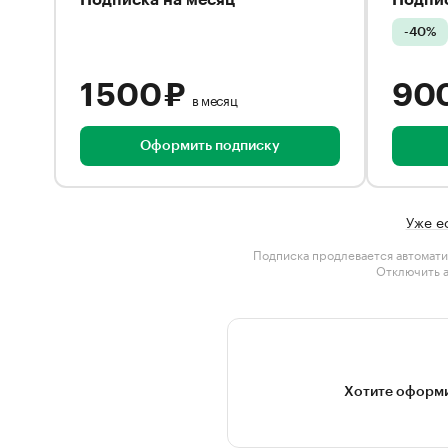
Подписка на месяц
Подпис
-40%
1 500 ₽
90
в месяц
Оформить подписку
Уже е
Подписка продлевается автомати
Отключить 
Хотите оформи