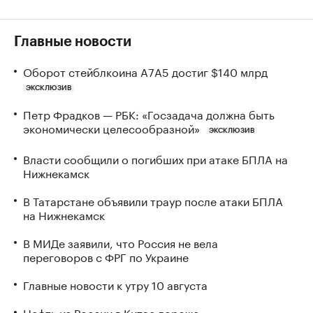
Главные новости
Оборот стейблкоина А7А5 достиг $140 млрд
ЭКСКЛЮЗИВ
Петр Фрадков — РБК: «Госзадача должна быть
экономически целесообразной»
ЭКСКЛЮЗИВ
Власти сообщили о погибших при атаке БПЛА на
Нижнекамск
В Татарстане объявили траур после атаки БПЛА
на Нижнекамск
В МИДе заявили, что Россия не вела
переговоров с ФРГ по Украине
Главные новости к утру 10 августа
Нефть из России в Китае дороже