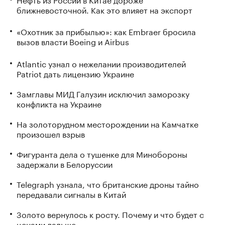
ближневосточной. Как это влияет на экспорт
«Охотник за прибылью»: как Embraer бросила
вызов власти Boeing и Airbus
Atlantic узнал о нежелании производителей
Patriot дать лицензию Украине
Замглавы МИД Галузин исключил заморозку
конфликта на Украине
На золоторудном месторождении на Камчатке
произошел взрыв
Фигуранта дела о тушенке для Минобороны
задержали в Белоруссии
Telegraph узнала, что британские дроны тайно
передавали сигналы в Китай
Золото вернулось к росту. Почему и что будет с
ценами дальше