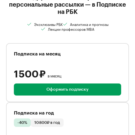
персональные рассылки — в Подписке
на РБК
Эксклюзивы РБК
Аналитика и прогнозы
Лекции профессоров MBA
Подписка на месяц
1 500 ₽
в месяц
Оформить подписку
Подписка на год
-40%
10 800₽ в год