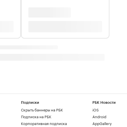
Подписки
РБК Новости
Скрыть баннеры на РБК
iOS
Подписка на РБК
Android
Корпоративная подписка
AppGallery