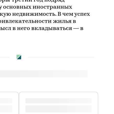
оры третий год подряд
у основных иностранных
кую недвижимость. В чем успех
ивлекательности жилья в
мысл в него вкладываться — в