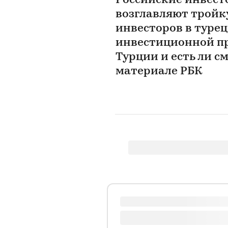
Российские инвест
возглавляют тройк
инвесторов в турец
инвестиционной пр
Турции и есть ли с
материале РБК