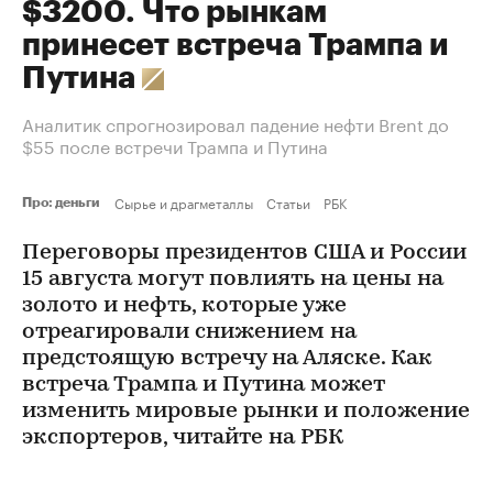
$3200. Что рынкам
принесет встреча Трампа и
Путина
Аналитик спрогнозировал падение нефти Brent до
$55 после встречи Трампа и Путина
Сырье и драгметаллы
Статьи
РБК
Про: деньги
Переговоры президентов США и России
15 августа могут повлиять на цены на
золото и нефть, которые уже
отреагировали снижением на
предстоящую встречу на Аляске. Как
встреча Трампа и Путина может
изменить мировые рынки и положение
экспортеров, читайте на РБК