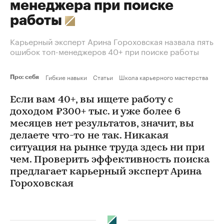
менеджера при поиске
работы
Карьерный эксперт Арина Гороховская назвала пять
ошибок топ-менеджеров 40+ при поиске работы
Гибкие навыки
Статьи
Школа карьерного мастерства
Про: себя
Если вам 40+, вы ищете работу с
доходом ₽300+ тыс. и уже более 6
месяцев нет результатов, значит, вы
делаете что-то не так. Никакая
ситуация на рынке труда здесь ни при
чем. Проверить эффективность поиска
предлагает карьерный эксперт Арина
Гороховская