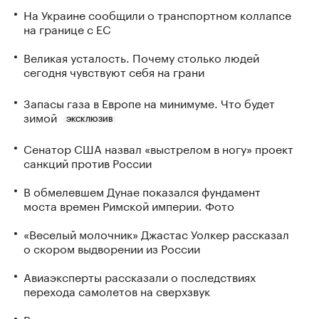
На Украине сообщили о транспортном коллапсе
на границе с ЕС
Великая усталость. Почему столько людей
сегодня чувствуют себя на грани
Запасы газа в Европе на минимуме. Что будет
зимой
ЭКСКЛЮЗИВ
Сенатор США назвал «выстрелом в ногу» проект
санкций против России
В обмелевшем Дунае показался фундамент
моста времен Римской империи. Фото
«Веселый молочник» Джастас Уолкер рассказал
о скором выдворении из России
Авиаэксперты рассказали о последствиях
перехода самолетов на сверхзвук
В каких странах дети при рождении получают