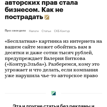
авторских прав стала
бизнесом. Как не
пострадать
Налоги
Статьи
СКБ Контур
Про: свое дело
«Бесплатная» картинка из интернета на
вашем сайте может обойтись вам в
десятки и даже сотни тысяч рублей,
предупреждает Валерия Биткова
(«Контур.Эльба»). Разберемся, кому это
угрожает и что делать, если компания
уже нарушила чье-то авторское право
Эта и другие статьи без рекламы и