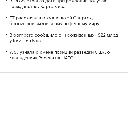
гражданство. Карта мира
FT рассказала о «маленькой Спарте»,
бросившей вызов всему нефтяному миру
Bloomberg сообщило о «неожиданных» $22 млрд
у Ким Чен Ына
WSJ узнала о смене позиции разведки США о
«нападении» России на НАТО