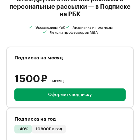
персональные рассылки — в Подписке
на РБК
Эксклюзивы РБК
Аналитика и прогнозы
Лекции профессоров MBA
Подписка на месяц
1 500 ₽
в месяц
Оформить подписку
Подписка на год
-40%
10 800₽ в год