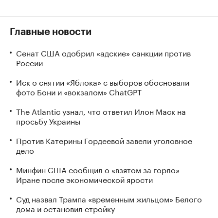
Главные новости
Сенат США одобрил «адские» санкции против
России
Иск о снятии «Яблока» с выборов обосновали
фото Бони и «вокзалом» ChatGPT
The Atlantic узнал, что ответил Илон Маск на
просьбу Украины
Против Катерины Гордеевой завели уголовное
дело
Минфин США сообщил о «взятом за горло»
Иране после экономической ярости
Суд назвал Трампа «временным жильцом» Белого
дома и остановил стройку