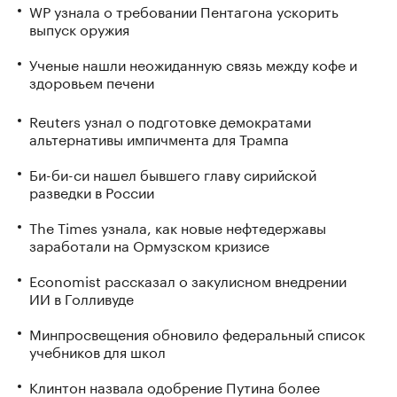
WP узнала о требовании Пентагона ускорить
выпуск оружия
Ученые нашли неожиданную связь между кофе и
здоровьем печени
Reuters узнал о подготовке демократами
альтернативы импичмента для Трампа
Би-би-си нашел бывшего главу сирийской
разведки в России
The Times узнала, как новые нефтедержавы
заработали на Ормузском кризисе
Economist рассказал о закулисном внедрении
ИИ в Голливуде
Минпросвещения обновило федеральный список
учебников для школ
Клинтон назвала одобрение Путина более