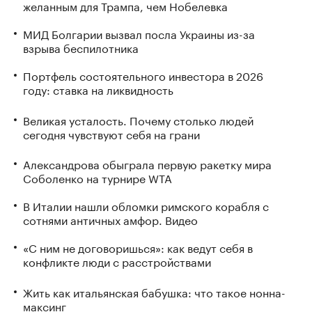
желанным для Трампа, чем Нобелевка
МИД Болгарии вызвал посла Украины из-за
взрыва беспилотника
Портфель состоятельного инвестора в 2026
году: ставка на ликвидность
Великая усталость. Почему столько людей
сегодня чувствуют себя на грани
Александрова обыграла первую ракетку мира
Соболенко на турнире WTA
В Италии нашли обломки римского корабля с
сотнями античных амфор. Видео
«С ним не договоришься»: как ведут себя в
конфликте люди с расстройствами
Жить как итальянская бабушка: что такое нонна-
максинг