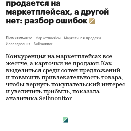
продается на
маркетплейсах, а другой
нет: разбор ошибок
Маркетплейсы
Маркетинг и продажи
Про: свое дело
Исследования
Sellmonitor
Конкуренция на маркетплейсах все
жестче, а карточки не продают. Как
выделиться среди сотен предложений
и повысить привлекательность товара,
чтобы вернуть покупательский интерес
и увеличить прибыль, показала
аналитика Sellmonitor