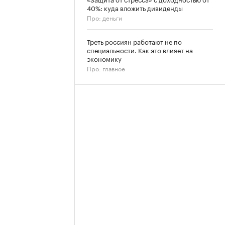
40%: куда вложить дивиденды
Про: деньги
Треть россиян работают не по
специальности. Как это влияет на
экономику
Про: главное