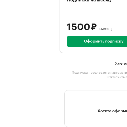
Подписка на месяц
1 500 ₽
в месяц
Оформить подписку
Уже е
Подписка продлевается автомати
Отключить 
Хотите оформи