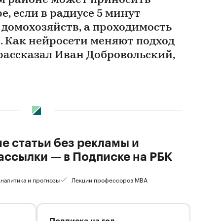
м районе может приносить
е, если в радиусе 5 минут
 домохозяйств, а проходимость
с. Как нейросети меняют подход
рассказал Иван Добровольский,
ие статьи без рекламы и
ассылки — в Подписке на РБК
налитика и прогнозы
Лекции профессоров MBA