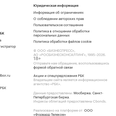
Юридическая информация
Информация об ограничениях
О соблюдении авторских прав
Пользовательское соглашение
Политика в отношении обработки
РБК
персональных данных
а
Политика обработки файлов cookie
гистратор
© ООО «БИЗНЕСПРЕСС»,
АО «РОСБИЗНЕСКОНСАЛТИНГ»,
1995–2026
.
18+
Отправьте нам обращение, воспользовавшись
формой обратной связи
bor.ru
Акции и спецпредложения РБК
Владельцем сайта является информационное
агентство «РБК».
 РБК
Данные предоставлены:
Мосбиржа
,
Санкт-
Петербургская биржа
.
Индексы облигаций предоставлены Cbonds.
Реализовано на платформе от
ООО
«Форвард-Телеком»