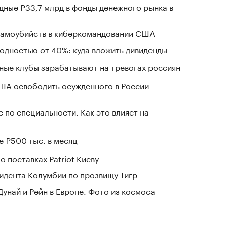
ные ₽33,7 млрд в фонды денежного рынка в
 самоубийств в киберкомандовании США
ходностью от 40%: куда вложить дивиденды
нные клубы зарабатывают на тревогах россиян
США освободить осужденного в России
 по специальности. Как это влияет на
е ₽500 тыс. в месяц
о поставках Patriot Киеву
зидента Колумбии по прозвищу Тигр
Дунай и Рейн в Европе. Фото из космоса