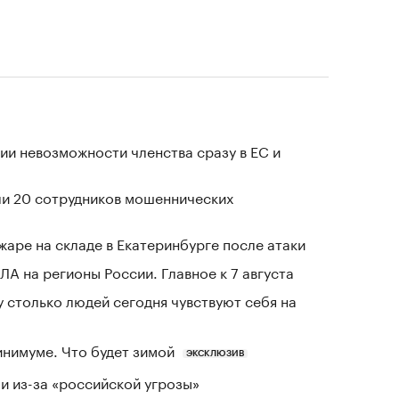
ии невозможности членства сразу в ЕС и
ли 20 сотрудников мошеннических
жаре на складе в Екатеринбурге после атаки
ЛА на регионы России. Главное к 7 августа
у столько людей сегодня чувствуют себя на
инимуме. Что будет зимой
ЭКСКЛЮЗИВ
и из-за «российской угрозы»