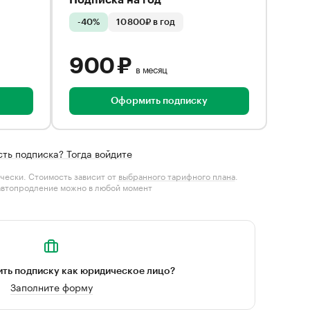
Подписка на год
-40%
10 800₽ в год
900 ₽
в месяц
Оформить подписку
сть подписка? Тогда войдите
чески. Стоимость зависит от
выбранного тарифного плана
.
автопродление можно в любой момент
ть подписку как юридическое лицо?
Заполните форму