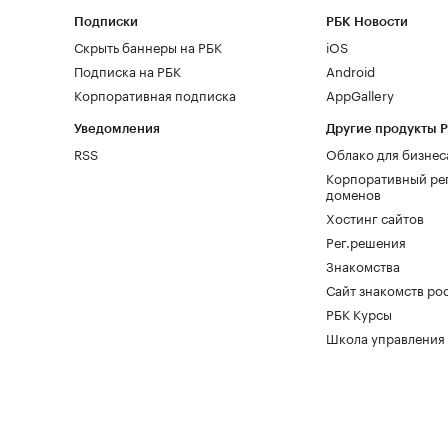
Подписки
РБК Новости
Скрыть баннеры на РБК
iOS
Подписка на РБК
Android
Корпоративная подписка
AppGallery
Уведомления
Другие продукты 
RSS
Облако для бизнес
Корпоративный ре
доменов
Хостинг сайтов
Рег.решения
Знакомства
Сайт знакомств pod
РБК Курсы
Школа управления