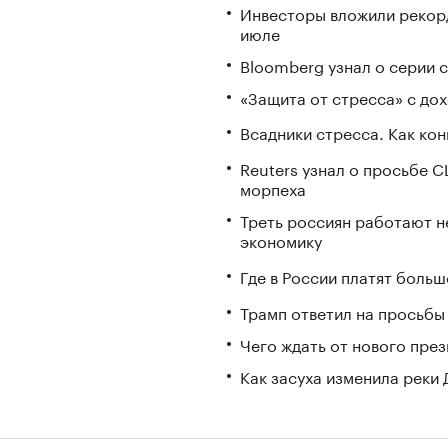
Инвесторы вложили рекорд
июле
Bloomberg узнал о серии
«Защита от стресса» с до
Всадники стресса. Как ко
Reuters узнал о просьбе 
морпеха
Треть россиян работают не
экономику
Где в России платят больш
Трамп ответил на просьбы 
Чего ждать от нового пре
Как засуха изменила реки 