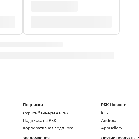
Подписки
РБК Новости
Скрыть баннеры на РБК
iOS
Подписка на РБК
Android
Корпоративная подписка
AppGallery
Уведомления
Другие продукты 