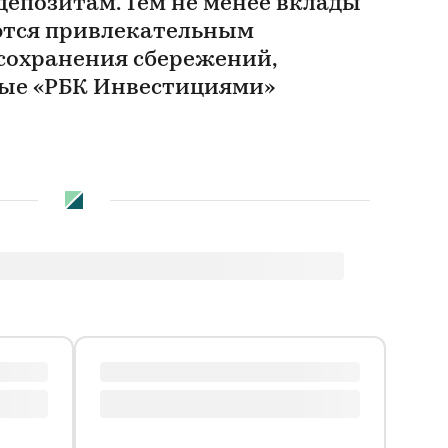
депозитам. Тем не менее вклады
ются привлекательным
сохранения сбережений,
ые «РБК Инвестициями»