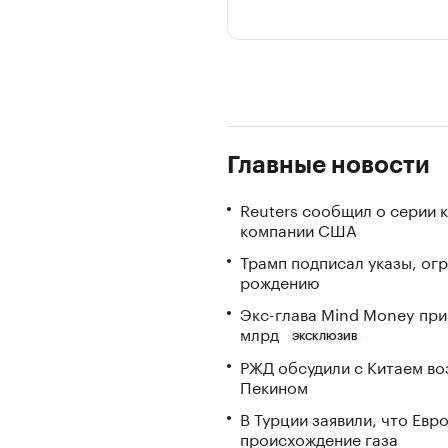
Главные новости
Reuters сообщил о серии 
компании США
Трамп подписал указы, ог
рождению
Экс-глава Mind Money при
млрд
ЭКСКЛЮЗИВ
РЖД обсудили с Китаем в
Пекином
В Турции заявили, что Ев
происхождение газа