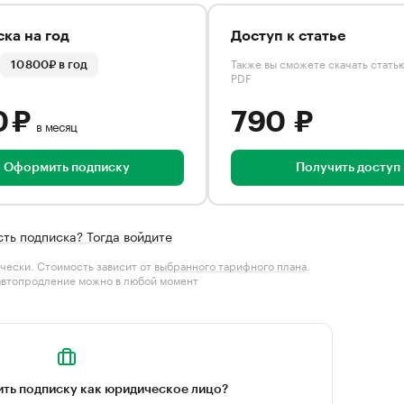
ка на год
Доступ к статье
Также вы сможете скачать стать
10 800₽ в год
PDF
0 ₽
790 ₽
в месяц
Оформить подписку
Получить доступ
сть подписка? Тогда войдите
чески. Стоимость зависит от
выбранного тарифного плана
.
автопродление можно в любой момент
ть подписку как юридическое лицо?