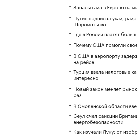
Запасы газа в Европе на м
Путин подписал указ, ра
Шереметьево
Где в России платят больш
Почему США помогли свое
В США в аэропорту задерж
на рейсе
Турция ввела налоговые ка
интересно
Новый закон меняет рынок
раз
В Смоленской области вв
Сеул счел санкции Британ
энергобезопасности
Как изучали Луну: от изоб