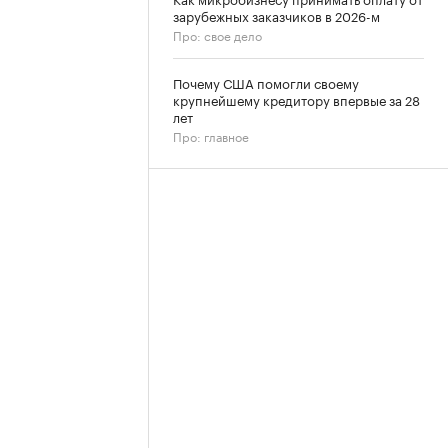
зарубежных заказчиков в 2026-м
Про: свое дело
Почему США помогли своему
крупнейшему кредитору впервые за 28
лет
Про: главное