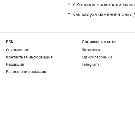
У Колизея раскопали «ка
Как засуха изменила реки 
РБК
Социальные сети
О компании
ВКонтакте
Контактная информация
Одноклассники
Редакция
Telegram
Размещение рекламы