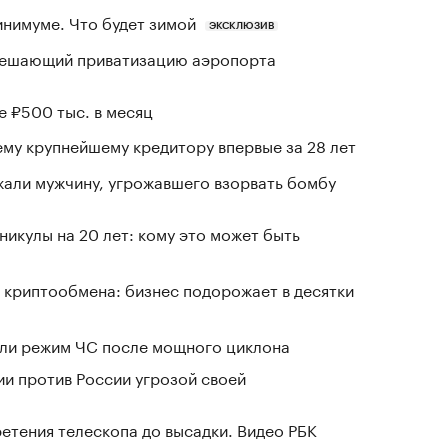
инимуме. Что будет зимой
ЭКСКЛЮЗИВ
зрешающий приватизацию аэропорта
е ₽500 тыс. в месяц
му крупнейшему кредитору впервые за 28 лет
али мужчину, угрожавшего взорвать бомбу
никулы на 20 лет: кому это может быть
 криптообмена: бизнес подорожает в десятки
ели режим ЧС после мощного циклона
ии против России угрозой своей
ретения телескопа до высадки. Видео РБК