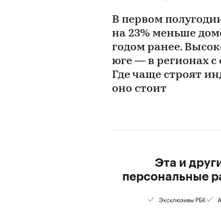
В первом полугодии
на 23% меньше дом
годом ранее. Высок
юге — в регионах с
Где чаще строят и
оно стоит
Эта и друг
персональные р
Эксклюзивы РБК
А