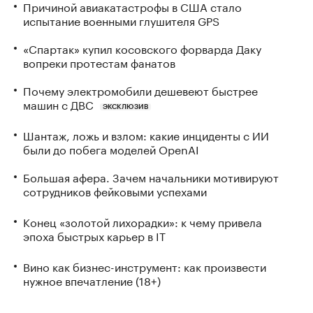
Причиной авиакатастрофы в США стало
испытание военными глушителя GPS
«Спартак» купил косовского форварда Даку
вопреки протестам фанатов
Почему электромобили дешевеют быстрее
машин с ДВС
ЭКСКЛЮЗИВ
Шантаж, ложь и взлом: какие инциденты с ИИ
были до побега моделей OpenAI
Большая афера. Зачем начальники мотивируют
сотрудников фейковыми успехами
Конец «золотой лихорадки»: к чему привела
эпоха быстрых карьер в IT
Вино как бизнес-инструмент: как произвести
нужное впечатление (18+)