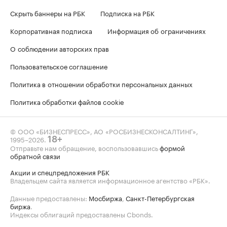
Скрыть баннеры на РБК
Подписка на РБК
Корпоративная подписка
Информация об ограничениях
О соблюдении авторских прав
Пользовательское соглашение
Политика в отношении обработки персональных данных
Политика обработки файлов cookie
© ООО «БИЗНЕСПРЕСС», АО «РОСБИЗНЕСКОНСАЛТИНГ»,
1995–2026
.
18+
Отправьте нам обращение, воспользовавшись
формой
обратной связи
Акции и спецпредложения РБК
Владельцем сайта является информационное агентство «РБК».
Данные предоставлены:
Мосбиржа
,
Санкт-Петербургская
биржа
.
Индексы облигаций предоставлены Cbonds.