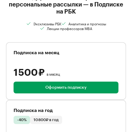
персональные рассылки — в Подписке
на РБК
Эксклюзивы РБК
Аналитика и прогнозы
Лекции профессоров MBA
Подписка на месяц
1 500 ₽
в месяц
Оформить подписку
Подписка на год
-40%
10 800₽ в год