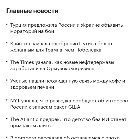
Главные новости
Турция предложила России и Украине объявить
мораторий на бои
Клинтон назвала одобрение Путина более
желанным для Трампа, чем Нобелевка
The Times узнала, как новые нефтедержавы
заработали на Ормузском кризисе
Ученые нашли неожиданную связь между кофе и
здоровьем печени
NYT узнала, что разведка сообщает об интересе
России к запасам ракет США
The Atlantic предрек, что детство без ИИ станет
признаком элиты
Bloomberg рассказал об оставшемся с эпохи