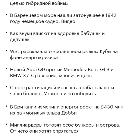
целью гибридной войны»
В Баренцевом море нашли затонувшее в 1942
году немецкое судно. Видео
Как внуки влияют на здоровье бабушек и
дедушек
WSJ рассказала о «солнечном рывке» Кубы на
фоне энергокризиса
Новый Audi Q9 против Mercedes-Benz GLS и
BMW X7. Сравнение, мнения и цены
С прокрастинацией меньше зарабатывают и
чаще болеют. Можно ли ее победить
В Британии изменили энергопроект на £430 млн
из-за «могилы» эльфа Добби
Миллиардеры готовят себе бункеры и острова.
От чего они хотят спрятаться