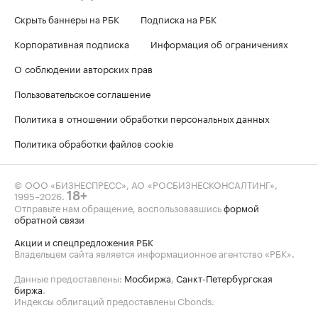
Скрыть баннеры на РБК
Подписка на РБК
Корпоративная подписка
Информация об ограничениях
О соблюдении авторских прав
Пользовательское соглашение
Политика в отношении обработки персональных данных
Политика обработки файлов cookie
© ООО «БИЗНЕСПРЕСС», АО «РОСБИЗНЕСКОНСАЛТИНГ»,
1995–2026
.
18+
Отправьте нам обращение, воспользовавшись
формой
обратной связи
Акции и спецпредложения РБК
Владельцем сайта является информационное агентство «РБК».
Данные предоставлены:
Мосбиржа
,
Санкт-Петербургская
биржа
.
Индексы облигаций предоставлены Cbonds.