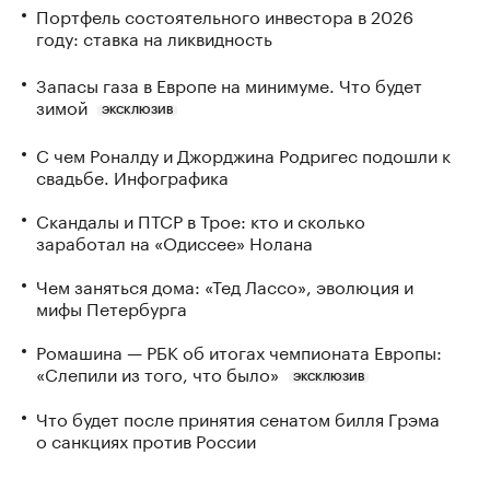
Портфель состоятельного инвестора в 2026
году: ставка на ликвидность
Запасы газа в Европе на минимуме. Что будет
зимой
ЭКСКЛЮЗИВ
С чем Роналду и Джорджина Родригес подошли к
свадьбе. Инфографика
Скандалы и ПТСР в Трое: кто и сколько
заработал на «Одиссее» Нолана
Чем заняться дома: «Тед Лассо», эволюция и
мифы Петербурга
Ромашина — РБК об итогах чемпионата Европы:
«Слепили из того, что было»
ЭКСКЛЮЗИВ
Что будет после принятия сенатом билля Грэма
о санкциях против России