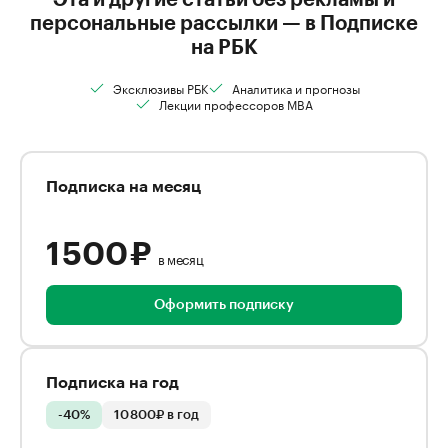
Эта и другие статьи без рекламы и
персональные рассылки — в Подписке
на РБК
Эксклюзивы РБК
Аналитика и прогнозы
Лекции профессоров MBA
Подписка на месяц
1 500 ₽
в месяц
Оформить подписку
Подписка на год
-40%
10 800₽ в год