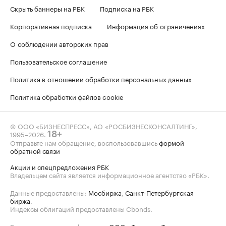
Скрыть баннеры на РБК
Подписка на РБК
Корпоративная подписка
Информация об ограничениях
О соблюдении авторских прав
Пользовательское соглашение
Политика в отношении обработки персональных данных
Политика обработки файлов cookie
© ООО «БИЗНЕСПРЕСС», АО «РОСБИЗНЕСКОНСАЛТИНГ»,
1995–2026
.
18+
Отправьте нам обращение, воспользовавшись
формой
обратной связи
Акции и спецпредложения РБК
Владельцем сайта является информационное агентство «РБК».
Данные предоставлены:
Мосбиржа
,
Санкт-Петербургская
биржа
.
Индексы облигаций предоставлены Cbonds.
Реализовано на платформе от
ООО «Форвард-Телеком»