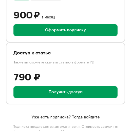
900 ₽
в месяц
Оформить подписку
Доступ к статье
Также вы сможете скачать статью в формате PDF
790 ₽
Получить доступ
Уже есть подписка? Тогда войдите
Подписка продлевается автоматически. Стоимость зависит от
выбранного тарифного плана
. Отключить автопродление можно в