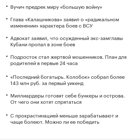
Вучич предрек миру «большую войну»
Глава «Калашникова» заявил о «радикальном
изменении» характера боев с ВСУ
Адвокат заявил, что осужденный экс-замглавы
Кубани пропал в зоне боев
Подросток стал жертвой мошенников. План для
родителей в первые 24 часа
«Последний богатырь. Колобок» собрал более
143 млн руб. за первый уикенд
Миллиардеры готовят себе бункеры и острова.
От чего они хотят спрятаться
С прокрастинацией меньше зарабатывают и
чаще болеют. Можно ли ее победить