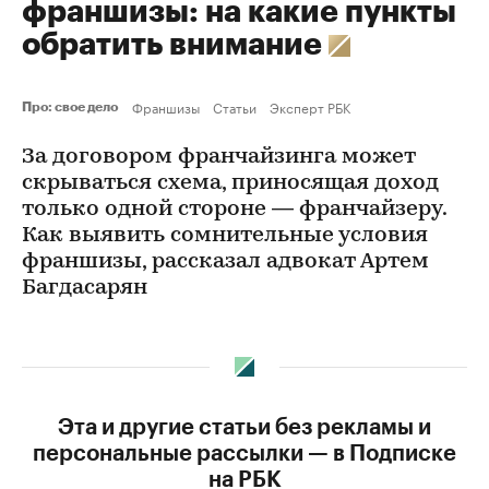
франшизы: на какие пункты
обратить внимание
Франшизы
Статьи
Эксперт РБК
Про: свое дело
За договором франчайзинга может
скрываться схема, приносящая доход
только одной стороне — франчайзеру.
Как выявить сомнительные условия
франшизы, рассказал адвокат Артем
Багдасарян
Эта и другие статьи без рекламы и
персональные рассылки — в Подписке
на РБК