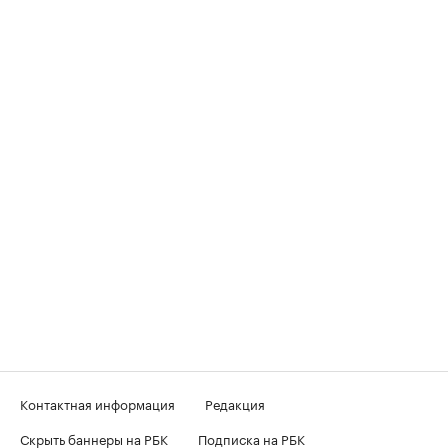
Контактная информация
Редакция
Скрыть баннеры на РБК
Подписка на РБК