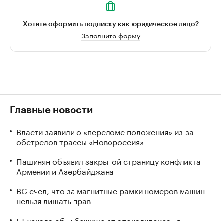
Хотите оформить подписку как юридическое лицо?
Заполните форму
Главные новости
Власти заявили о «переломе положения» из-за
обстрелов трассы «Новороссия»
Пашинян объявил закрытой страницу конфликта
Армении и Азербайджана
ВС счел, что за магнитные рамки номеров машин
нельзя лишать прав
FT узнала об «убежище от апокалипсиса» в