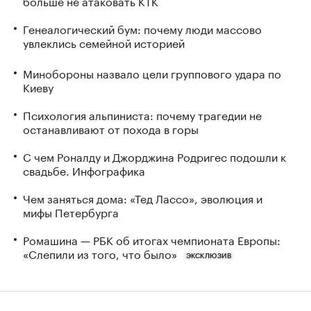
больше не атаковать КТК
Генеалогический бум: почему люди массово
увлеклись семейной историей
Минобороны назвало цели группового удара по
Киеву
Психология альпиниста: почему трагедии не
останавливают от похода в горы
С чем Роналду и Джорджина Родригес подошли к
свадьбе. Инфографика
Чем заняться дома: «Тед Лассо», эволюция и
мифы Петербурга
Ромашина — РБК об итогах чемпионата Европы:
«Слепили из того, что было»
ЭКСКЛЮЗИВ