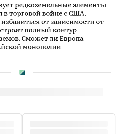
зует редкоземельные элементы
 в торговой войне с США,
 избавиться от зависимости от
 строят полный контур
земов. Сможет ли Европа
айской монополии