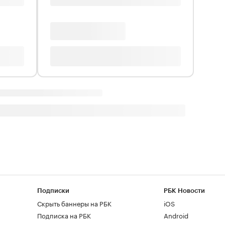
Подписки
РБК Новости
Скрыть баннеры на РБК
iOS
Подписка на РБК
Android