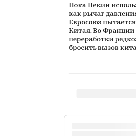
Пока Пекин исполь
как рычаг давления
Евросоюз пытается
Китая. Во Франции
переработки редко
бросить вызов кит