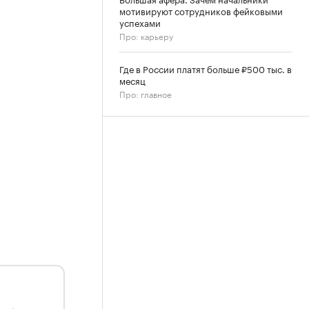
мотивируют сотрудников фейковыми
успехами
Про: карьеру
Где в России платят больше ₽500 тыс. в
месяц
Про: главное