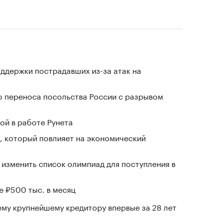
ддержки пострадавших из-за атак на
 переноса посольства России с разрывом
ой в работе Рунета
, который повлияет на экономический
 изменить список олимпиад для поступления в
е ₽500 тыс. в месяц
му крупнейшему кредитору впервые за 28 лет