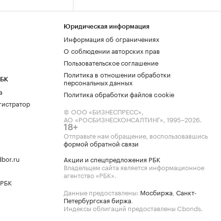
Юридическая информация
Информация об ограничениях
О соблюдении авторских прав
Пользовательское соглашение
Политика в отношении обработки
РБК
персональных данных
а
Политика обработки файлов cookie
гистратор
© ООО «БИЗНЕСПРЕСС»,
АО «РОСБИЗНЕСКОНСАЛТИНГ»,
1995–2026
.
18+
Отправьте нам обращение, воспользовавшись
формой обратной связи
bor.ru
Акции и спецпредложения РБК
Владельцем сайта является информационное
агентство «РБК».
 РБК
Данные предоставлены:
Мосбиржа
,
Санкт-
Петербургская биржа
.
Индексы облигаций предоставлены Cbonds.