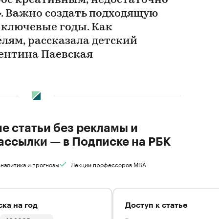
ос креативным, недостаточно
». Важно создать подходящую
ь ключевые годы. Как
лям, рассказала детский
ентина Паевская
ие статьи без рекламы и
ассылки — в Подписке на РБК
налитика и прогнозы
Лекции профессоров MBA
ка на год
Доступ к статье