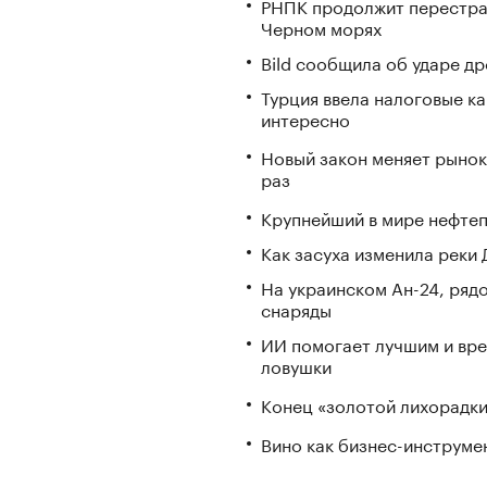
РНПК продолжит перестрах
Черном морях
Bild сообщила об ударе д
Турция ввела налоговые ка
интересно
Новый закон меняет рынок
раз
Крупнейший в мире нефтеп
Как засуха изменила реки 
На украинском Ан-24, ряд
снаряды
ИИ помогает лучшим и вре
ловушки
Конец «золотой лихорадки»
Вино как бизнес-инструмен