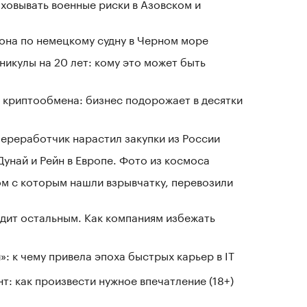
овывать военные риски в Азовском и
рона по немецкому судну в Черном море
никулы на 20 лет: кому это может быть
 криптообмена: бизнес подорожает в десятки
ереработчик нарастил закупки из России
Дунай и Рейн в Европе. Фото из космоса
ом с которым нашли взрывчатку, перевозили
дит остальным. Как компаниям избежать
: к чему привела эпоха быстрых карьер в IT
т: как произвести нужное впечатление (18+)