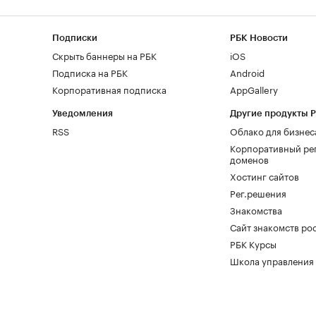
Подписки
РБК Новости
Скрыть баннеры на РБК
iOS
Подписка на РБК
Android
Корпоративная подписка
AppGallery
Уведомления
Другие продукты 
RSS
Облако для бизнес
Корпоративный ре
доменов
Хостинг сайтов
Рег.решения
Знакомства
Сайт знакомств pod
РБК Курсы
Школа управления