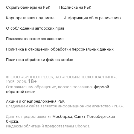
Скрыть баннеры на РБК
Подписка на РБК
Корпоративная подписка
Информация об ограничениях
О соблюдении авторских прав
Пользовательское соглашение
Политика в отношении обработки персональных данных
Политика обработки файлов cookie
© ООО «БИЗНЕСПРЕСС», АО «РОСБИЗНЕСКОНСАЛТИНГ»,
1995–2026
.
18+
Отправьте нам обращение, воспользовавшись
формой
обратной связи
Акции и спецпредложения РБК
Владельцем сайта является информационное агентство «РБК».
Данные предоставлены:
Мосбиржа
,
Санкт-Петербургская
биржа
.
Индексы облигаций предоставлены Cbonds.