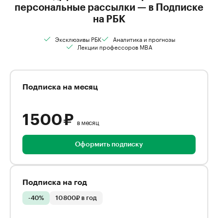
персональные рассылки — в Подписке
на РБК
Эксклюзивы РБК
Аналитика и прогнозы
Лекции профессоров MBA
Подписка на месяц
1 500 ₽
в месяц
Оформить подписку
Подписка на год
-40%
10 800₽ в год