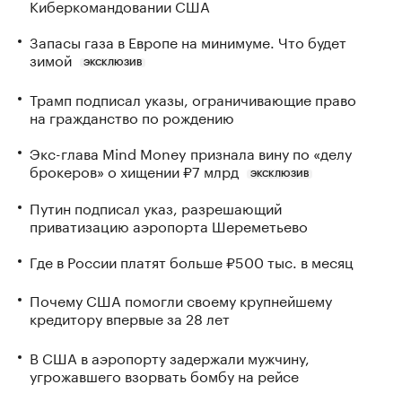
Киберкомандовании США
Запасы газа в Европе на минимуме. Что будет
зимой
ЭКСКЛЮЗИВ
Трамп подписал указы, ограничивающие право
на гражданство по рождению
Экс-глава Mind Money признала вину по «делу
брокеров» о хищении ₽7 млрд
ЭКСКЛЮЗИВ
Путин подписал указ, разрешающий
приватизацию аэропорта Шереметьево
Где в России платят больше ₽500 тыс. в месяц
Почему США помогли своему крупнейшему
кредитору впервые за 28 лет
В США в аэропорту задержали мужчину,
угрожавшего взорвать бомбу на рейсе