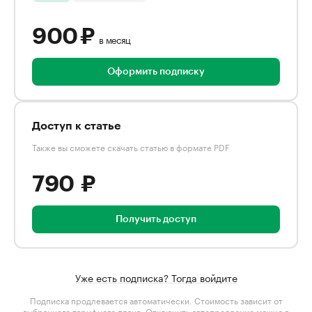
900 ₽
в месяц
Оформить подписку
Доступ к статье
Также вы сможете скачать статью в формате PDF
790 ₽
Получить доступ
Уже есть подписка? Тогда войдите
Подписка продлевается автоматически. Стоимость зависит от
выбранного тарифного плана
. Отключить автопродление можно в