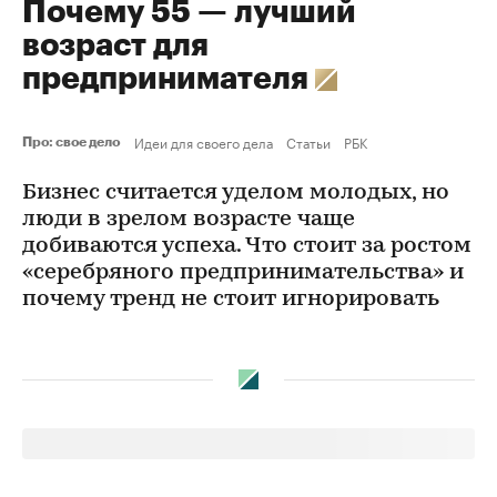
Почему 55 — лучший
возраст для
предпринимателя
Идеи для своего дела
Статьи
РБК
Про: свое дело
Бизнес считается уделом молодых, но
люди в зрелом возрасте чаще
добиваются успеха. Что стоит за ростом
«серебряного предпринимательства» и
почему тренд не стоит игнорировать