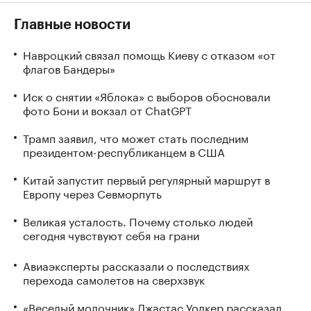
Главные новости
Навроцкий связал помощь Киеву с отказом «от
флагов Бандеры»
Иск о снятии «Яблока» с выборов обосновали
фото Бони и вокзал от ChatGPT
Трамп заявил, что может стать последним
президентом-республиканцем в США
Китай запустит первый регулярный маршрут в
Европу через Севморпуть
Великая усталость. Почему столько людей
сегодня чувствуют себя на грани
Авиаэксперты рассказали о последствиях
перехода самолетов на сверхзвук
«Веселый молочник» Джастас Уолкер рассказал