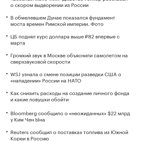
о скором выдворении из России
В обмелевшем Дунае показался фундамент
моста времен Римской империи. Фото
ЦБ поднял курс доллара выше ₽82 впервые с
марта
Громкий звук в Москве объяснили самолетом на
сверхзвуковой скорости
WSJ узнала о смене позиции разведки США о
«нападении» России на НАТО
Как снизить расходы на создание личного фонда
и какие ловушки обойти
Bloomberg сообщило о «неожиданных» $22 млрд
у Ким Чен Ына
Reuters сообщил о поставках топлива из Южной
Кореи в Россию