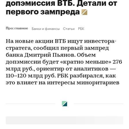
допэмиссия ВТБ. Детали от
первого зампреда
Банки и финансы
Статьи
РБК
Про: главное
На новые акции ВТБ ищут инвестора-
стратега, сообщил первый зампред
банка Дмитрий Пьянов. Объем
допэмиссии будет «кратно меньше» 276
млрд руб., ориентир от аналитиков —
110–120 млрд руб. РБК разбирался, как
это влияет на интересы миноритариев