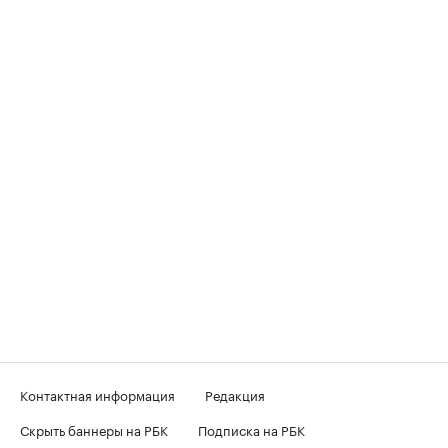
Контактная информация
Редакция
Скрыть баннеры на РБК
Подписка на РБК