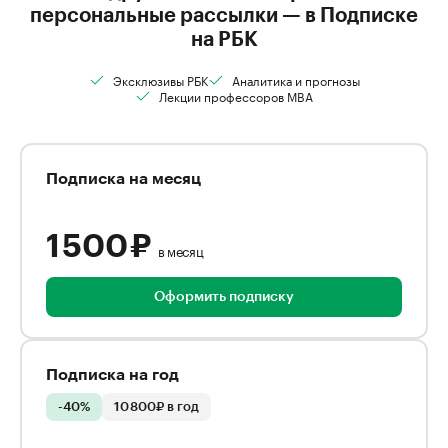
персональные рассылки — в Подписке
на РБК
Эксклюзивы РБК
Аналитика и прогнозы
Лекции профессоров MBA
Подписка на месяц
1 500 ₽
в месяц
Оформить подписку
Подписка на год
-40%
10 800₽ в год