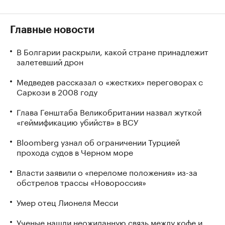
Главные новости
В Болгарии раскрыли, какой стране принадлежит
залетевший дрон
Медведев рассказал о «жестких» переговорах с
Саркози в 2008 году
Глава Генштаба Великобритании назвал жуткой
«геймификацию убийств» в ВСУ
Bloomberg узнал об ограничении Турцией
прохода судов в Черном море
Власти заявили о «переломе положения» из-за
обстрелов трассы «Новороссия»
Умер отец Лионеля Месси
Ученые нашли неожиданную связь между кофе и