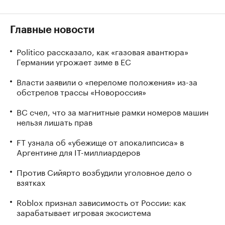
Главные новости
Politico рассказало, как «газовая авантюра»
Германии угрожает зиме в ЕС
Власти заявили о «переломе положения» из-за
обстрелов трассы «Новороссия»
ВС счел, что за магнитные рамки номеров машин
нельзя лишать прав
FT узнала об «убежище от апокалипсиса» в
Аргентине для IT-миллиардеров
Против Сийярто возбудили уголовное дело о
взятках
Roblox признал зависимость от России: как
зарабатывает игровая экосистема