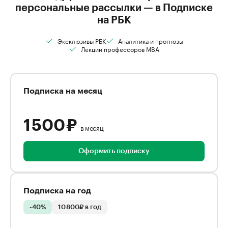
персональные рассылки — в Подписке
на РБК
Эксклюзивы РБК
Аналитика и прогнозы
Лекции профессоров MBA
Подписка на месяц
1 500 ₽
в месяц
Оформить подписку
Подписка на год
-40%
10 800₽ в год