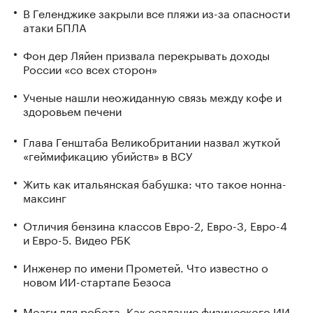
В Геленджике закрыли все пляжи из-за опасности
атаки БПЛА
Фон дер Ляйен призвала перекрывать доходы
России «со всех сторон»
Ученые нашли неожиданную связь между кофе и
здоровьем печени
Глава Генштаба Великобритании назвал жуткой
«геймификацию убийств» в ВСУ
Жить как итальянская бабушка: что такое нонна-
максинг
Отличия бензина классов Евро-2, Евро-3, Евро-4
и Евро-5. Видео РБК
Инженер по имени Прометей. Что известно о
новом ИИ-стартапе Безоса
Мозги для робота. Как создание физического ИИ