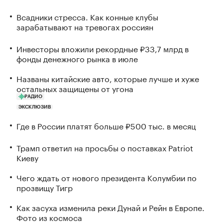
Всадники стресса. Как конные клубы
зарабатывают на тревогах россиян
Инвесторы вложили рекордные ₽33,7 млрд в
фонды денежного рынка в июле
Названы китайские авто, которые лучше и хуже
остальных защищены от угона
РАДИО
ЭКСКЛЮЗИВ
Где в России платят больше ₽500 тыс. в месяц
Трамп ответил на просьбы о поставках Patriot
Киеву
Чего ждать от нового президента Колумбии по
прозвищу Тигр
Как засуха изменила реки Дунай и Рейн в Европе.
Фото из космоса