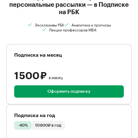
персональные рассылки — в Подписке
на РБК
Эксклюзивы РБК
Аналитика и прогнозы
Лекции профессоров MBA
Подписка на месяц
1 500 ₽
в месяц
Оформить подписку
Подписка на год
-40%
10 800₽ в год