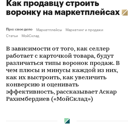
Как продавцу строить
воронку на маркетплейсах
Маркетплейсы
Маркетинг и продажи
Про: свое дело
Статьи
МойСклад
В зависимости от того, как селлер
работает с карточкой товара, будут
различаться типы воронок продаж. В
чем плюсы и минусы каждой из них,
как их выстроить, как увеличить
конверсию и оценивать
эффективность, рассказывает Аскар
Рахимбердиев («МойСклад»)