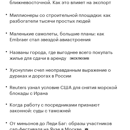
ближневосточной. Как это влияет на экспорт
Миллионеры со строительной площадки: как
разбогатели тысячи простых людей
Маленькие самолеты, большие планы: как
Embraer стал звездой авиастроения
Названы города, где выгоднее всего покупать
жилье для сдачи в аренду
ЭКСКЛЮЗИВ
Хуснуллин счел неоправданным выражение о
дураках и дорогах в России
Reuters узнал условие США для снятия морской
блокады с Ирана
Когда работу с посредниками признают
законной: суды с таможней
От миньонов до Леди Баг: образы участников
сап-фестиваля на Яузе в Москве