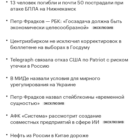
13 человек погибли и почти 50 пострадали при
атаке БПЛА на Нижнекамск
Петр Фрадков — РБК: «Госзадача должна быть
экономически целесообразной»
ЭКСКЛЮЗИВ
Центризбирком не исключил корректировок в
бюллетене на выборах в Госдуму
Telegraph связала отказ США по Patriot с риском
утечки в Россию
В МИДе назвали условия для мирного
урегулирования на Украине
Петр Фрадков назвал стейблкоины «временной
сущностью»
ЭКСКЛЮЗИВ
АФК «Система» рассмотрит создание
совместных предприятий в сфере ИИ
ЭКСКЛЮЗИВ
Нефть из России в Китае дороже