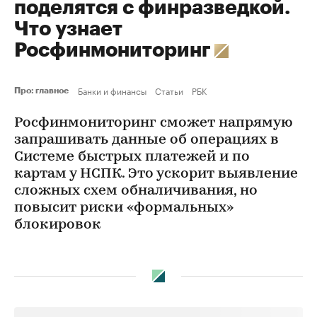
поделятся с финразведкой.
Что узнает
Росфинмониторинг
Банки и финансы
Статьи
РБК
Про: главное
Росфинмониторинг сможет напрямую
запрашивать данные об операциях в
Системе быстрых платежей и по
картам у НСПК. Это ускорит выявление
сложных схем обналичивания, но
повысит риски «формальных»
блокировок