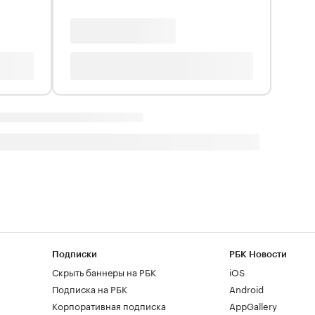
Подписки
РБК Новости
Скрыть баннеры на РБК
iOS
Подписка на РБК
Android
Корпоративная подписка
AppGallery