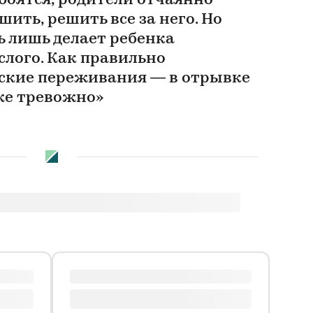
 боятся, родители отчаянно
шить, решить все за него. Но
ь лишь делает ребенка
слого. Как правильно
тские переживания — в отрывке
же тревожно»